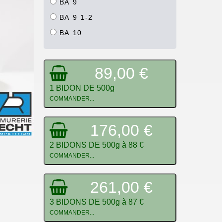
BA 9
BA 9 1-2
BA 10
89,00 €
1 BIDON DE 500g
COMMANDER...
176,00 €
2 BIDONS DE 500g à 88 €
COMMANDER...
261,00 €
3 BIDONS DE 500g à 87 €
COMMANDER...