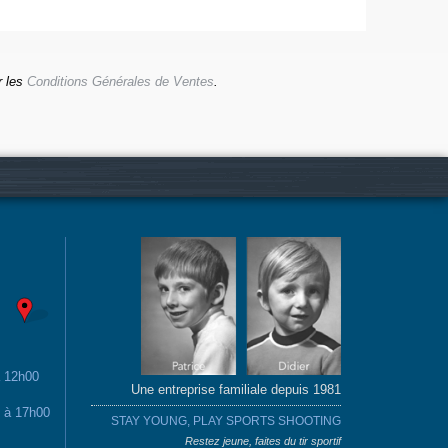
r les
Conditions Générales de Ventes
.
à 12h00
Une entreprise familiale depuis 1981
0 à 17h00
STAY YOUNG, PLAY SPORTS SHOOTING
Restez jeune, faites du tir sportif