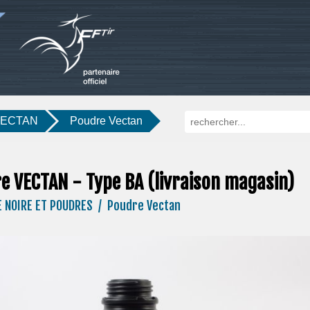
VECTAN
Poudre Vectan
e VECTAN - Type BA (livraison magasin)
E NOIRE ET POUDRES / Poudre Vectan