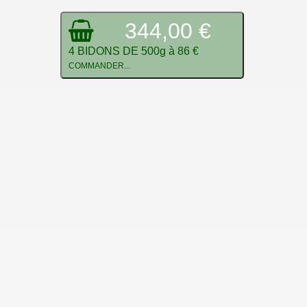
344,00 €
4 BIDONS DE 500g à 86 €
COMMANDER...