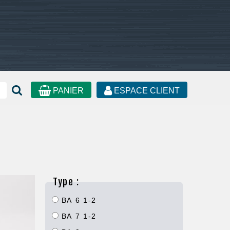
PANIER
ESPACE CLIENT
Type :
BA 6 1-2
BA 7 1-2