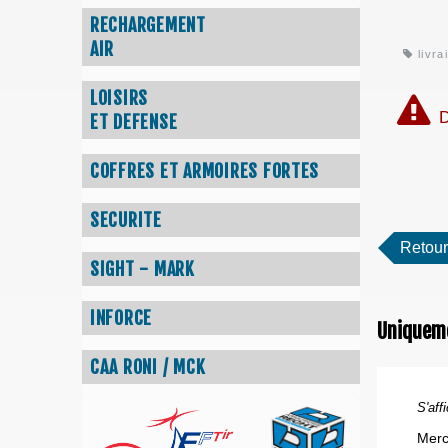
RECHARGEMENT
AIR
livra
LOISIRS
D
ET DEFENSE
COFFRES ET ARMOIRES FORTES
SECURITE
Retour
SIGHT - MARK
INFORCE
Uniquem
CAA RONI / MCK
S'affi
Merc