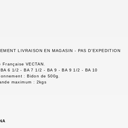
EMENT LIVRAISON EN MAGASIN - PAS D'EXPEDITION
e Française VECTAN.
 BA 6 1/2 - BA 7 1/2 - BA 9 - BA 9 1/2 - BA 10
ionnement : Bidon de 500g.
nde maximum : 2kgs
NA