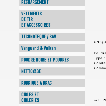
RECHARGEMENT
VETEMENTS
DE TIR
ET ACCESSOIRES
TECHNOTEQUE / SAV
UNIQU
Vanguard & Vulkan
Poudr
Type :
POUDRE NOIRE ET POUDRES
Condit
Comma
NETTOYAGE
RUBRIQUE A BRAC
CIBLES ET
CIBLERIES
réf :
P