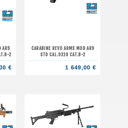
D AR9
CARABINE REVO ARMS MOD AR9
T.B-2
STD CAL.9X19 CAT.B-2
00 €
1 649,00 €