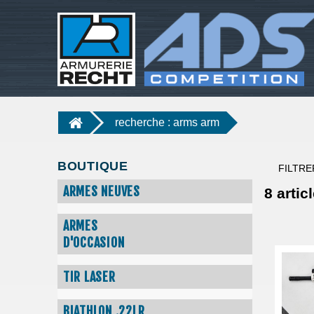
recherche : arms arm
BOUTIQUE
FILTRE
ARMES NEUVES
8
articl
ARMES
D'OCCASION
TIR LASER
BIATHLON .22LR