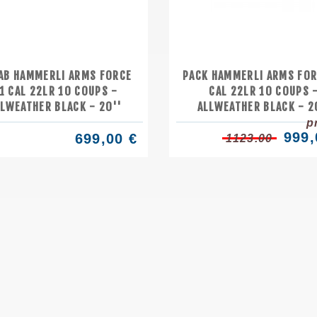
AB HAMMERLI ARMS FORCE
PACK HAMMERLI ARMS FOR
1 CAL 22LR 10 COUPS -
CAL 22LR 10 COUPS 
LLWEATHER BLACK - 20''
ALLWEATHER BLACK - 2
p
999,
699,00 €
1123.00