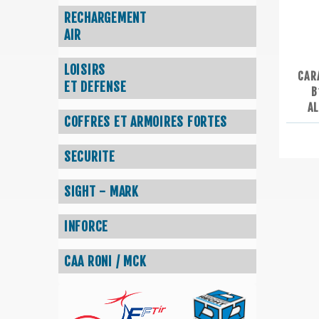
RECHARGEMENT
AIR
LOISIRS
CAR
ET DEFENSE
B
A
COFFRES ET ARMOIRES FORTES
SECURITE
SIGHT - MARK
INFORCE
CAA RONI / MCK