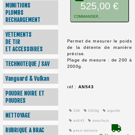
525,00 €
MUNITIONS
PLOMBS
COMMANDER...
RECHARGEMENT
VETEMENTS
Permet de mesurer le poids
DE TIR
de la détente de manière
ET ACCESSOIRES
précise.
Plage de mesure : de 200 à
TECHNOTEQUE / SAV
2000g.
Vanguard & Vulkan
réf :
AN543
POUDRE NOIRE ET
POUDRES
200
2000g
aiguille
NETTOYAGE
an543
anschutz
RUBRIQUE A BRAC
pese-detente