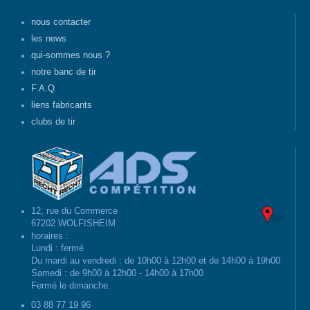
nous contacter
les news
qui-sommes nous ?
notre banc de tir
F.A.Q.
liens fabricants
clubs de tir
12, rue du Commerce
67202 WOLFISHEIM
horaires :
Lundi : fermé
Du mardi au vendredi : de 10h00 à 12h00 et de 14h00 à 19h00
Samedi : de 9h00 à 12h00 - 14h00 à 17h00
Fermé le dimanche.
03 88 77 19 96