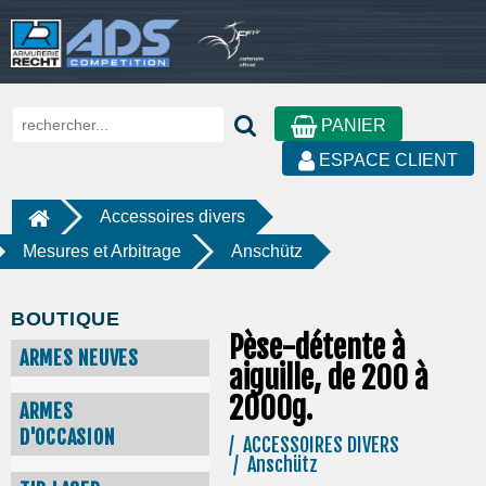
PANIER
ESPACE CLIENT
Accessoires divers
Mesures et Arbitrage
Anschütz
BOUTIQUE
Pèse-détente à
ARMES NEUVES
aiguille, de 200 à
2000g.
ARMES
D'OCCASION
/ ACCESSOIRES DIVERS
/ Anschütz