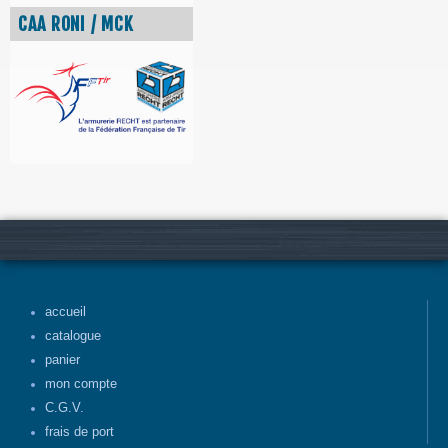
CAA RONI / MCK
accueil
catalogue
panier
mon compte
C.G.V.
frais de port