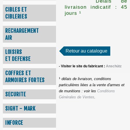
Délais de
livraison indicatif : 45
CIBLES ET
jours ¹
CIBLERIES
RECHARGEMENT
AIR
Retour au catalogue
LOISIRS
ET DEFENSE
- Visiter le site du fabricant :
Anschütz
COFFRES ET
¹
délais de livraison, conditions
ARMOIRES FORTES
particulières liées a la vente d'armes et
de munitions : voir les
Conditions
SECURITE
Générales de Ventes
.
SIGHT - MARK
INFORCE