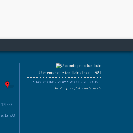
Une entreprise familiale depuis 1981
STAY YOUNG, PLAY SPORTS SHOOTING
Restez jeune, faites du tir sportif
à 12h00
0 à 17h00