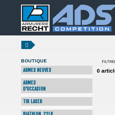
BOUTIQUE
FILTRE
ARMES NEUVES
0
articl
ARMES
D'OCCASION
TIR LASER
BIATHLON .22LR