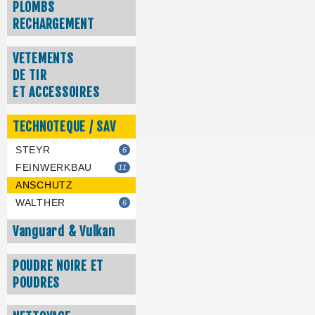
PLOMBS
RECHARGEMENT
VETEMENTS
DE TIR
ET ACCESSOIRES
TECHNOTEQUE / SAV
STEYR
6
FEINWERKBAU
11
ANSCHUTZ
WALTHER
6
Vanguard & Vulkan
POUDRE NOIRE ET
POUDRES