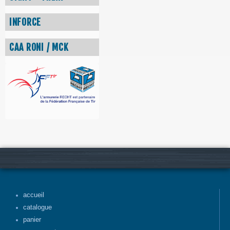
INFORCE
CAA RONI / MCK
accueil
catalogue
panier