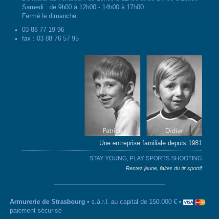
Samedi : de 9h00 à 12h00 - 14h00 à 17h00
Fermé le dimanche.
03 88 77 19 96
fax : 03 88 76 57 95
Une entreprise familiale depuis 1981
STAY YOUNG, PLAY SPORTS SHOOTING
Restez jeune, faites du tir sportif
Armurerie de Strasbourg
• s.à.r.l. au capital de 150.000 € •
paiement sécurisé