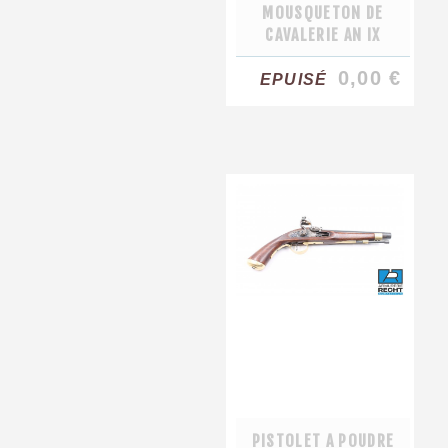
MOUSQUETON DE
CAVALERIE AN IX
0,00 €
EPUISÉ
PISTOLET A POUDRE