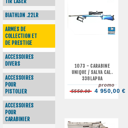
TIR LASER
BIATHLON .22LR
ARMES DE
COLLECTION ET
DE PRESTIGE
ACCESSOIRES
DIVERS
1073 - CARABINE
UNIQUE / SALVA CAL.
ACCESSOIRES
338LAPUA
POUR
promo
4 950,00 €
PISTOLIER
5550.00
ACCESSOIRES
POUR
CARABINIER