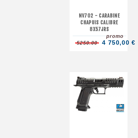
NV702 - CARABINE
CHAPUIS CALIBRE
8X57JRS
promo
4 750,00 €
5250.00