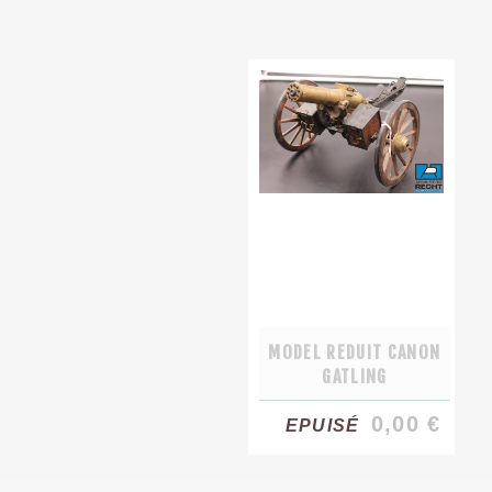
MODEL REDUIT CANON
GATLING
0,00 €
EPUISÉ