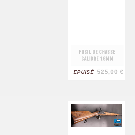
FUSIL DE CHASSE
CALIBRE 18MM
525,00 €
EPUISÉ