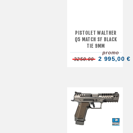
PISTOLET WALTHER
Q5 MATCH SF BLACK
TIE 9MM
promo
2 995,00 €
3250.00