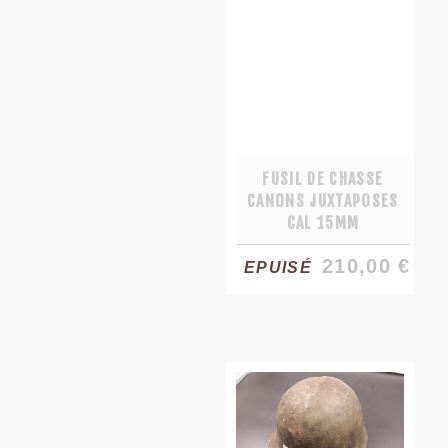
FUSIL DE CHASSE
CANONS JUXTAPOSES
CAL 15MM
210,00 €
EPUISÉ