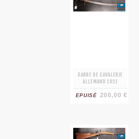
SABRE DE CAVALERIE
ALLEMAND 1811
200,00 €
EPUISÉ