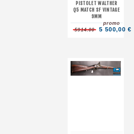
PISTOLET WALTHER
Q5 MATCH SF VINTAGE
9MM
promo
5 500,00 €
5914.00