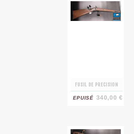
FUSIL DE PRECISION
340,00 €
EPUISÉ