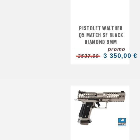
PISTOLET WALTHER
Q5 MATCH SF BLACK
DIAMOND 9MM
promo
3 350,00 €
3537.00