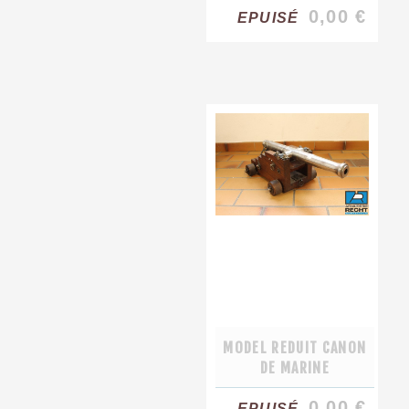
0,00 €
EPUISÉ
MODEL REDUIT CANON
DE MARINE
0,00 €
EPUISÉ