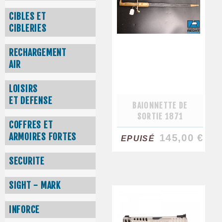
CIBLES ET
CIBLERIES
RECHARGEMENT
AIR
LOISIRS
ET DEFENSE
BAIONNETTE DE
SORTIE 1871
COFFRES ET
ARMOIRES FORTES
145,00 €
EPUISÉ
SECURITE
SIGHT - MARK
INFORCE