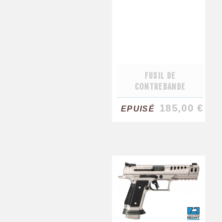
FUSIL DE
CONTREBANDE
185,00 €
EPUISÉ