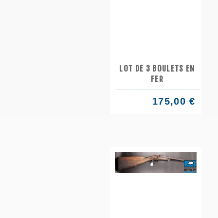
LOT DE 3 BOULETS EN
FER
175,00 €