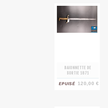
BAIONNETTE DE
SORTIE 1871
120,00 €
EPUISÉ