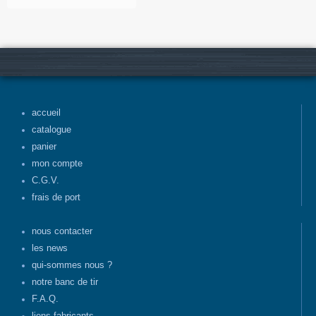
accueil
catalogue
panier
mon compte
C.G.V.
frais de port
nous contacter
les news
qui-sommes nous ?
notre banc de tir
F.A.Q.