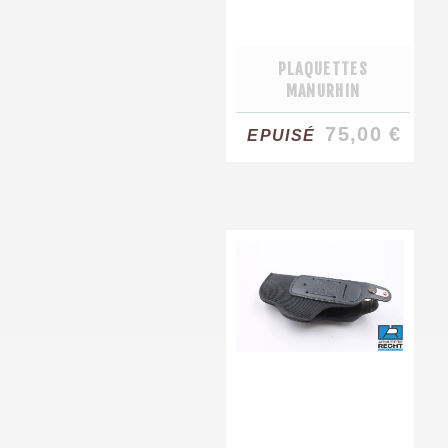
PLAQUETTES
MANURHIN
75,00 €
EPUISÉ