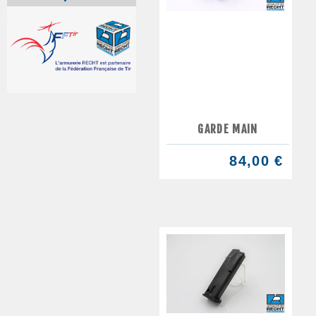
GARDE MAIN
84,00 €