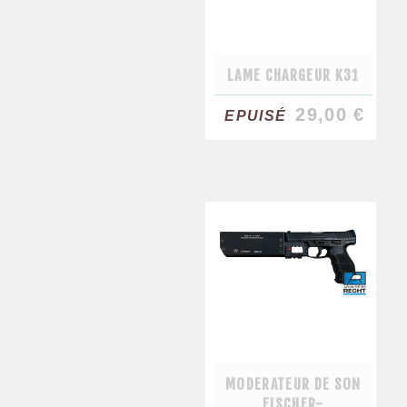
LAME CHARGEUR K31
29,00 €
EPUISÉ
MODERATEUR DE SON
FISCHER-