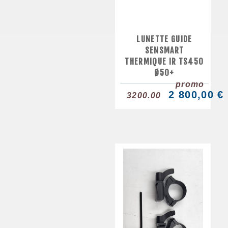
LUNETTE GUIDE
SENSMART
THERMIQUE IR TS450
Ø50+
promo
2 800,00 €
3200.00