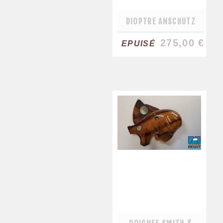
DIOPTRE ANSCHUTZ
275,00 €
EPUISÉ