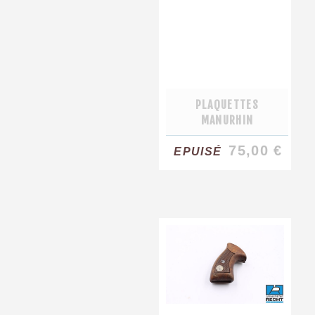
PLAQUETTES
MANURHIN
75,00 €
EPUISÉ