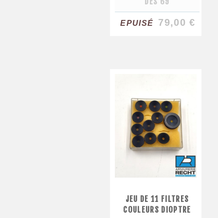
'DES 69'
79,00 €
EPUISÉ
JEU DE 11 FILTRES
COULEURS DIOPTRE