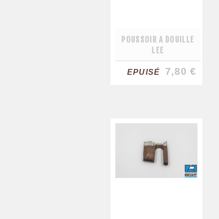
POUSSOIR A DOUILLE
LEE
7,80 €
EPUISÉ