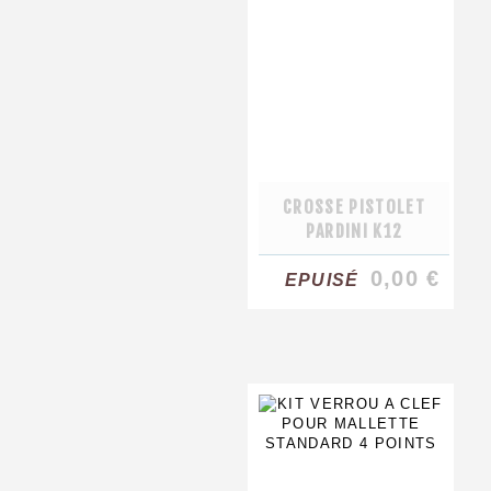
CROSSE PISTOLET
PARDINI K12
0,00 €
EPUISÉ