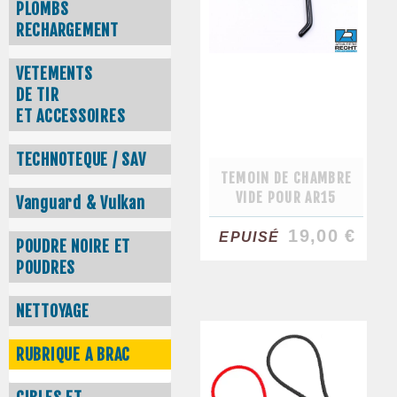
PLOMBS
RECHARGEMENT
VETEMENTS
DE TIR
ET ACCESSOIRES
TECHNOTEQUE / SAV
TEMOIN DE CHAMBRE
VIDE POUR AR15
Vanguard & Vulkan
19,00 €
EPUISÉ
POUDRE NOIRE ET
POUDRES
NETTOYAGE
RUBRIQUE A BRAC