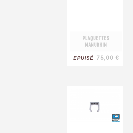
PLAQUETTES
MANURHIN
75,00 €
EPUISÉ