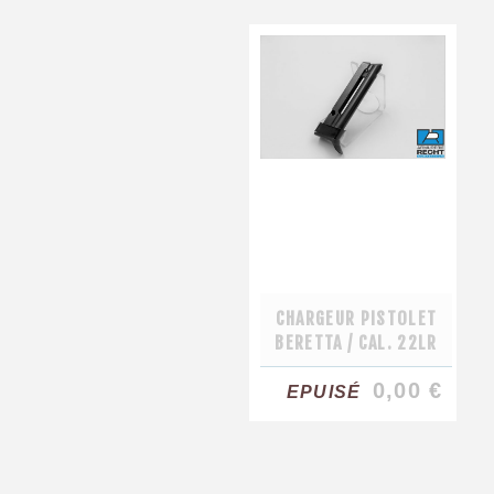
CHARGEUR PISTOLET
BERETTA / CAL. 22LR
0,00 €
EPUISÉ