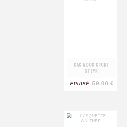
SAC A DOS SPORT
STEYR
59,00 €
EPUISÉ