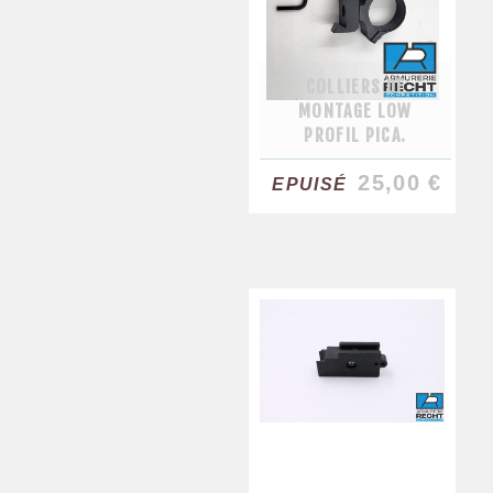
COLLIERS DE
MONTAGE LOW
PROFIL PICA.
25,00 €
EPUISÉ