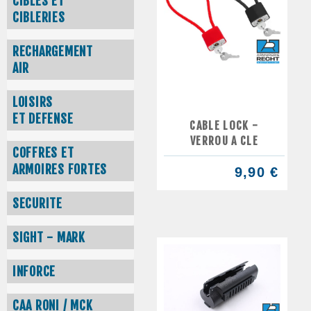
CIBLES ET
CIBLERIES
RECHARGEMENT
AIR
LOISIRS
ET DEFENSE
CABLE LOCK -
VERROU A CLE
COFFRES ET
ARMOIRES FORTES
9,90 €
SECURITE
SIGHT - MARK
INFORCE
CAA RONI / MCK