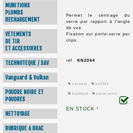
MUNITIONS
PLOMBS
Permet le centrage du
RECHARGEMENT
verre par rapport à l'angle
de vue.
VETEMENTS
Fixation sur porte-verre par
clips.
DE TIR
ET ACCESSOIRES
réf :
KN2064
TECHNOTEQUE / SAV
Vanguard & Vulkan
centreur
kn2064
POUDRE NOIRE ET
knobloch
porte-verre
POUDRES
EN STOCK ¹
NETTOYAGE
RUBRIQUE A BRAC