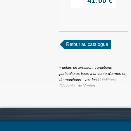
41,00 €
Retour au catalogue
¹
délais de livraison, conditions
particulières liées a la vente d'armes et
de munitions : voir les
Conditions
Générales de Ventes
.