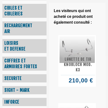
CIBLES ET
Les visiteurs qui ont
CIBLERIES
acheté ce produit ont
également consulté :
RECHARGEMENT
AIR
LOISIRS
ET DEFENSE
LUNETTE DE TIR
COFFRES ET
KNOBLOCH MOD.
ARMOIRES FORTES
K3
SECURITE
210,00 €
SIGHT - MARK
INFORCE