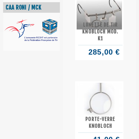
CAA RONI / MCK
LUNETTE DE TIR
KNOBLOCH MOD.
K1
285,00 €
PORTE-VERRE
KNOBLOCH