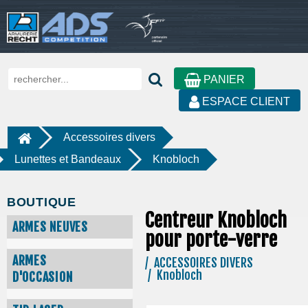
PANIER
ESPACE CLIENT
Accessoires divers
Lunettes et Bandeaux
Knobloch
BOUTIQUE
Centreur Knobloch
ARMES NEUVES
pour porte-verre
ARMES
/ ACCESSOIRES DIVERS
/ Knobloch
D'OCCASION