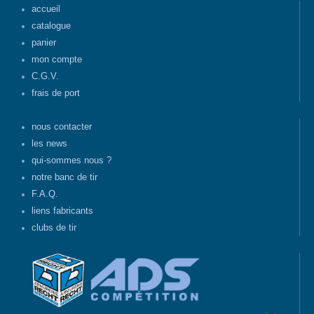
accueil
catalogue
panier
mon compte
C.G.V.
frais de port
nous contacter
les news
qui-sommes nous ?
notre banc de tir
F.A.Q.
liens fabricants
clubs de tir