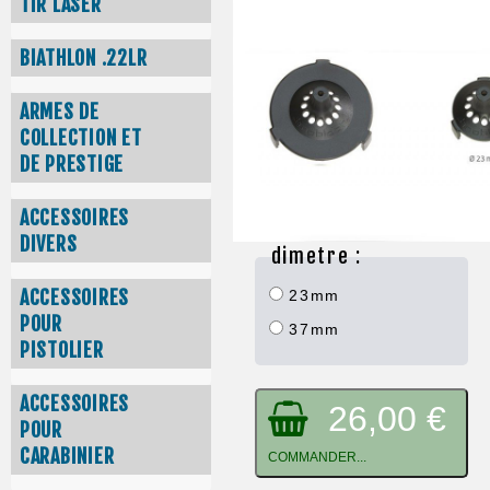
TIR LASER
BIATHLON .22LR
ARMES DE
COLLECTION ET
DE PRESTIGE
ACCESSOIRES
DIVERS
dimetre :
ACCESSOIRES
23mm
POUR
37mm
PISTOLIER
ACCESSOIRES
26,00 €
POUR
CARABINIER
COMMANDER...