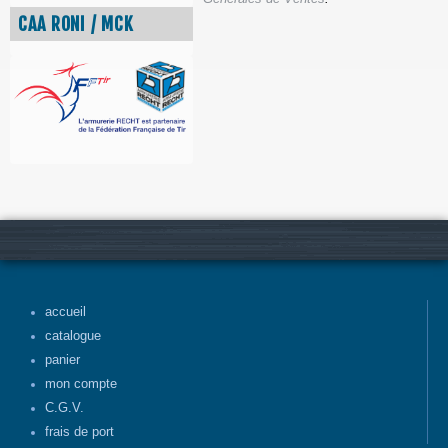
CAA RONI / MCK
accueil
catalogue
panier
mon compte
C.G.V.
frais de port