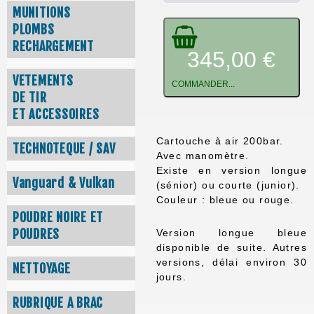
MUNITIONS
PLOMBS
RECHARGEMENT
345,00 €
VETEMENTS
COMMANDER...
DE TIR
ET ACCESSOIRES
Cartouche à air 200bar.
TECHNOTEQUE / SAV
Avec manomètre.
Existe en version longue
Vanguard & Vulkan
(sénior) ou courte (junior).
Couleur : bleue ou rouge.
POUDRE NOIRE ET
POUDRES
Version longue bleue
disponible de suite. Autres
versions, délai environ 30
NETTOYAGE
jours.
RUBRIQUE A BRAC