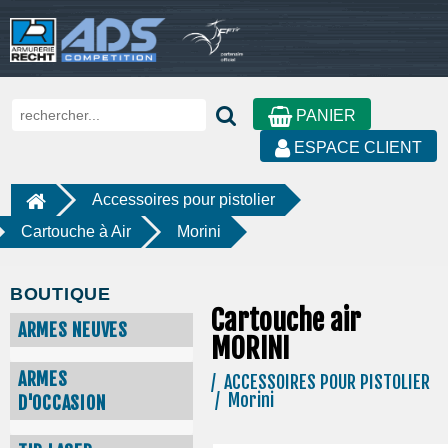
PANIER
ESPACE CLIENT
Accessoires pour pistolier
Cartouche à Air
Morini
BOUTIQUE
Cartouche air
ARMES NEUVES
MORINI
ARMES
/ ACCESSOIRES POUR PISTOLIER
/ Morini
D'OCCASION