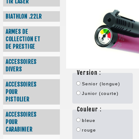
TIR LASER
BIATHLON .22LR
ARMES DE
COLLECTION ET
DE PRESTIGE
ACCESSOIRES
DIVERS
Version :
ACCESSOIRES
Senior (longue)
POUR
Junior (courte)
PISTOLIER
Couleur :
ACCESSOIRES
bleue
POUR
CARABINIER
rouge