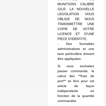
MUNITIONS CALIBRE
22LR, LA NOUVELLE
LEGISLATION VOUS
OBLIGE DE NOUS
TRANSMETTRE UNE
COPIE DE VOTRE
LICENCE ET D'UNE
PIECE D'IDENTITE.
- Des formalités
administratives et une
taxe particulière doivent
être appliquées.
Si vous souhaitez
passer commande, le
calcul des **frais de
port** se fera pour cet
article de façon
indépendante en
fonction de la quantité
commandée.