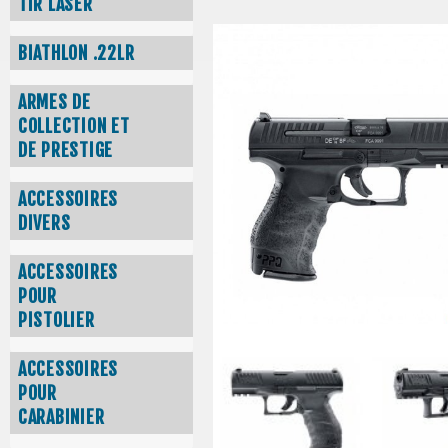
TIR LASER
BIATHLON .22LR
ARMES DE
COLLECTION ET
DE PRESTIGE
ACCESSOIRES
DIVERS
ACCESSOIRES
POUR
PISTOLIER
ACCESSOIRES
POUR
CARABINIER