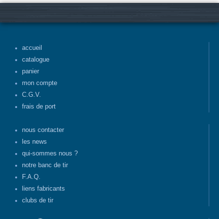
accueil
catalogue
panier
mon compte
C.G.V.
frais de port
nous contacter
les news
qui-sommes nous ?
notre banc de tir
F.A.Q.
liens fabricants
clubs de tir