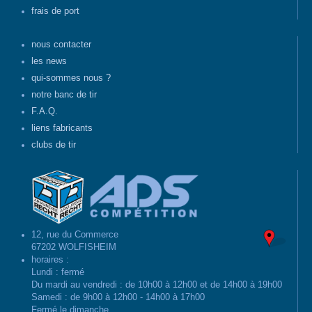
frais de port
nous contacter
les news
qui-sommes nous ?
notre banc de tir
F.A.Q.
liens fabricants
clubs de tir
12, rue du Commerce
67202 WOLFISHEIM
horaires :
Lundi : fermé
Du mardi au vendredi : de 10h00 à 12h00 et de 14h00 à 19h00
Samedi : de 9h00 à 12h00 - 14h00 à 17h00
Fermé le dimanche.