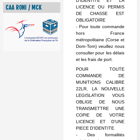
D'IDENTITE ET LA
CAA RONI / MCK
LICENCE OU PERMIS
DE CHASSE EST
OBLIGATOIRE
- Pour toute commande
hors France
métropolitaine (Corse et
Dom-Tom) veuillez nous
consulter pour les délais
et les frais de port.
POUR TOUTE
COMMANDE DE
MUNITIONS CALIBRE
22LR, LA NOUVELLE
LEGISLATION VOUS
OBLIGE DE NOUS
TRANSMETTRE UNE
COPIE DE VOTRE
LICENCE ET D'UNE
PIECE D'IDENTITE.
- Des formalités