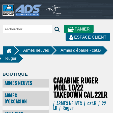
PANIER
ESPACE CLIENT
Armes neuves
Armes d'épaule - cat.B
Ruger
BOUTIQUE
CARABINE RUGER
ARMES NEUVES
MOD. 10/22
TAKEDOWN CAL.22LR
ARMES
D'OCCASION
/ ARMES NEUVES / cat.B / 22
LR / Ruger