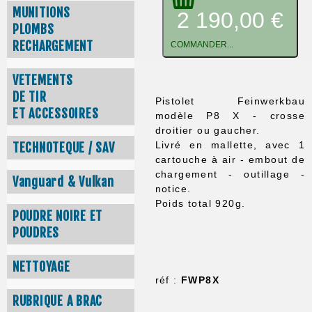
MUNITIONS
2 190,00 €
PLOMBS
RECHARGEMENT
COMMANDER...
VETEMENTS
DE TIR
Pistolet Feinwerkbau
ET ACCESSOIRES
modèle P8 X - crosse
droitier ou gaucher.
Livré en mallette, avec 1
TECHNOTEQUE / SAV
cartouche à air - embout de
chargement - outillage -
Vanguard & Vulkan
notice.
Poids total 920g.
POUDRE NOIRE ET
POUDRES
NETTOYAGE
réf :
FWP8X
RUBRIQUE A BRAC