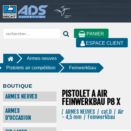
PANIER
ESPACE CLIENT
Armes neuves
Pistolets air compétition
Feinwerkbau
BOUTIQUE
PISTOLET A AIR
ARMES NEUVES
FEINWERKBAU P8 X
ARMES
/ ARMES NEUVES / cat.D / Air
- 4,5 mm / Feinwerkbau
D'OCCASION