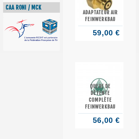
CAA RONI / MCK
ADAPTATEUR AIR
FEINWERKBAU
59,00 €
QUEUE DE
DÉTENTE
COMPLÈTE
FEINWERKBAU
56,00 €