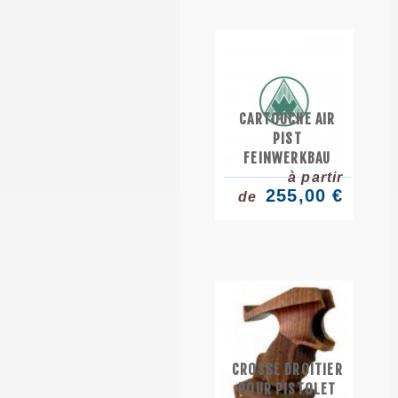
CARTOUCHE AIR
PIST
FEINWERKBAU
à partir
255,00 €
de
CROSSE DROITIER
POUR PISTOLET