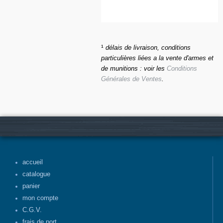
¹
délais de livraison, conditions
particulières liées a la vente d'armes et
de munitions : voir les
Conditions
Générales de Ventes
.
accueil
catalogue
panier
mon compte
C.G.V.
frais de port