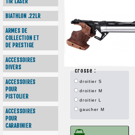
TIR LASER
BIATHLON .22LR
ARMES DE
COLLECTION ET
DE PRESTIGE
ACCESSOIRES
DIVERS
crosse :
ACCESSOIRES
droitier S
POUR
droitier M
PISTOLIER
droitier L
gaucher M
ACCESSOIRES
POUR
CARABINIER