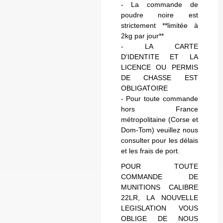
- La commande de
poudre noire est
strictement **limitée à
2kg par jour**
- LA CARTE
D'IDENTITE ET LA
LICENCE OU PERMIS
DE CHASSE EST
OBLIGATOIRE
- Pour toute commande
hors France
métropolitaine (Corse et
Dom-Tom) veuillez nous
consulter pour les délais
et les frais de port.
POUR TOUTE
COMMANDE DE
MUNITIONS CALIBRE
22LR, LA NOUVELLE
LEGISLATION VOUS
OBLIGE DE NOUS