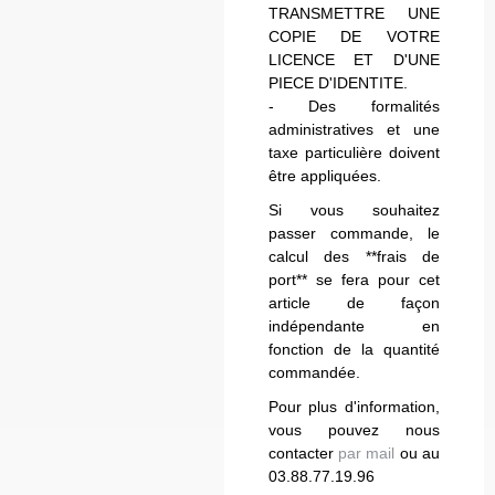
TRANSMETTRE UNE
COPIE DE VOTRE
LICENCE ET D'UNE
PIECE D'IDENTITE.
- Des formalités
administratives et une
taxe particulière doivent
être appliquées.
Si vous souhaitez
passer commande, le
calcul des **frais de
port** se fera pour cet
article de façon
indépendante en
fonction de la quantité
commandée.
Pour plus d'information,
vous pouvez nous
contacter
par mail
ou au
03.88.77.19.96