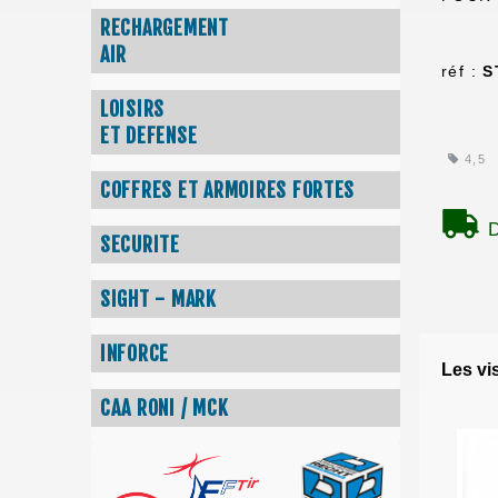
RECHARGEMENT
AIR
réf :
S
LOISIRS
ET DEFENSE
4,5
COFFRES ET ARMOIRES FORTES
D
SECURITE
SIGHT - MARK
INFORCE
Les vi
CAA RONI / MCK