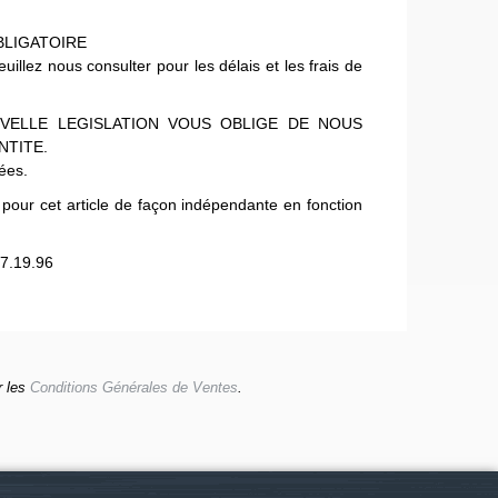
BLIGATOIRE
lez nous consulter pour les délais et les frais de
VELLE LEGISLATION VOUS OBLIGE DE NOUS
NTITE.
uées.
 pour cet article de façon indépendante en fonction
7.19.96
r les
Conditions Générales de Ventes
.