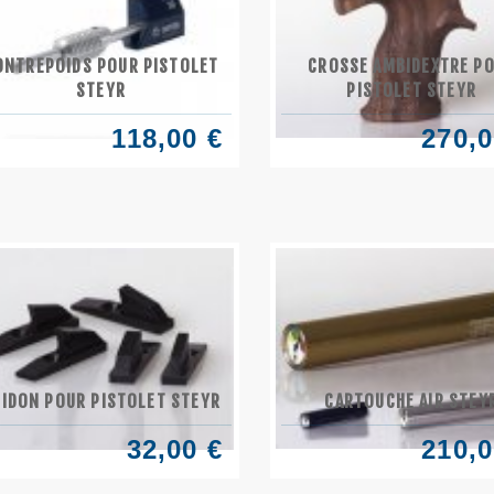
ONTREPOIDS POUR PISTOLET
CROSSE AMBIDEXTRE P
STEYR
PISTOLET STEYR
118,00 €
270,0
IDON POUR PISTOLET STEYR
CARTOUCHE AIR STEY
32,00 €
210,0