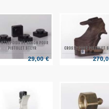
ONTREPOIDS DE CANON POUR
PISTOLET STEYR
CROSSE POUR PISTOLET 
29,00 €
270,0