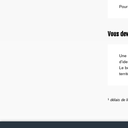
Pour
Vous dev
Une 
d'ide
Le b
terr
¹
délais de l