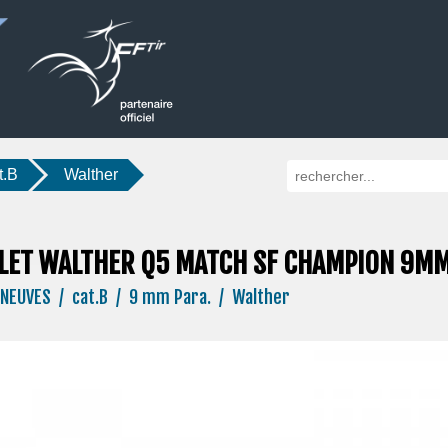
t.B
Walther
LET WALTHER Q5 MATCH SF CHAMPION 9M
NEUVES / cat.B / 9 mm Para. / Walther