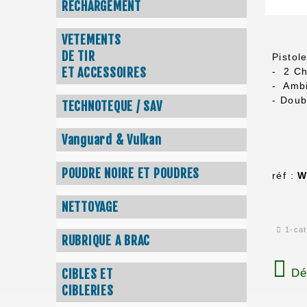
RECHARGEMENT
VETEMENTS
DE TIR
Pistol
ET ACCESSOIRES
- 2 C
- Amb
- Doub
TECHNOTEQUE / SAV
Vanguard & Vulkan
POUDRE NOIRE ET POUDRES
réf :
W
NETTOYAGE
1-cat
RUBRIQUE A BRAC
Dél
CIBLES ET
CIBLERIES