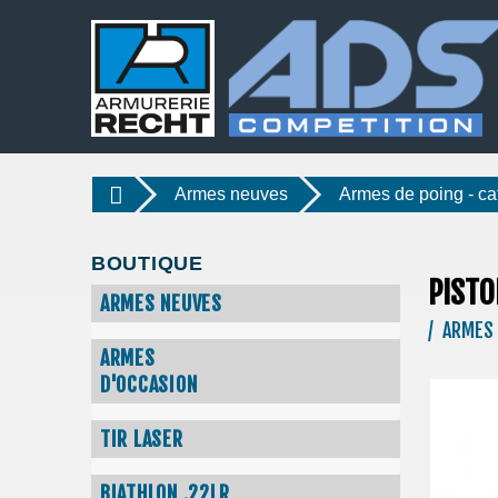
Armes neuves
Armes de poing - ca
BOUTIQUE
PISTO
ARMES NEUVES
/ ARMES 
ARMES
D'OCCASION
TIR LASER
BIATHLON .22LR