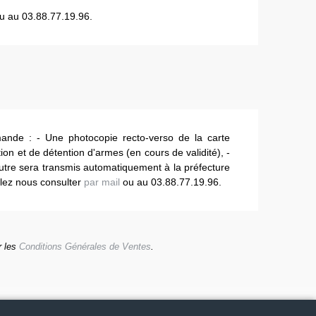
u au 03.88.77.19.96.
mande : - Une photocopie recto-verso de la carte
tion et de détention d'armes (en cours de validité), -
autre sera transmis automatiquement à la préfecture
llez nous consulter
par mail
ou au 03.88.77.19.96.
r les
Conditions Générales de Ventes
.