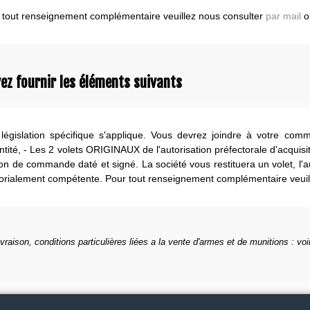
 tout renseignement complémentaire veuillez nous consulter
par mail
o
ez fournir les éléments suivants
législation spécifique s'applique. Vous devrez joindre à votre com
ntité, - Les 2 volets ORIGINAUX de l'autorisation préfectorale d'acquisi
on de commande daté et signé. La société vous restituera un volet, l'
itorialement compétente. Pour tout renseignement complémentaire veui
ivraison, conditions particulières liées a la vente d'armes et de munitions : voi