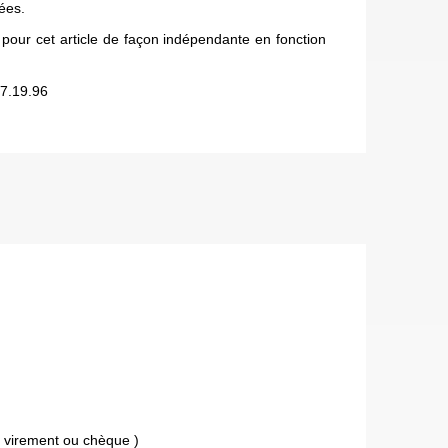
uées.
 pour cet article de façon indépendante en fonction
7.19.96
 virement ou chèque )