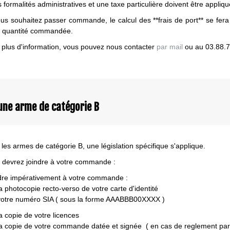
 formalités administratives et une taxe particulière doivent être appliq
ous souhaitez passer commande, le calcul des **frais de port** se fera
a quantité commandée.
 plus d'information, vous pouvez nous contacter
par mail
ou au 03.88.7
une arme de catégorie B
 les armes de catégorie B, une législation spécifique s'applique.
 devrez joindre à votre commande :
dre impérativement à votre commande :
 photocopie recto-verso de votre carte d'identité
tre numéro SIA ( sous la forme AAABBB00XXXX )
 copie de votre licences
 copie de votre commande datée et signée ( en cas de reglement par