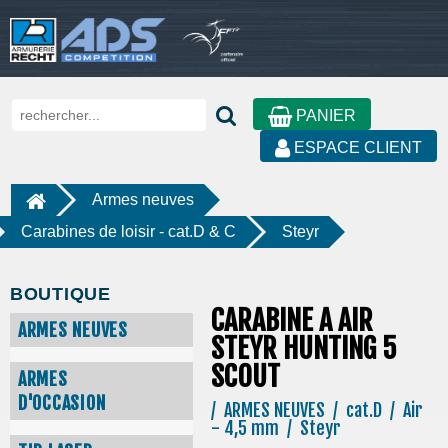
PANIER
ESPACE CLIENT
Armes neuves
Carabines de loisir - cat.D & C
Steyr
BOUTIQUE
CARABINE A AIR
ARMES NEUVES
STEYR HUNTING 5
SCOUT
ARMES
D'OCCASION
/ ARMES NEUVES / cat.D / Air
- 4,5 mm / Steyr