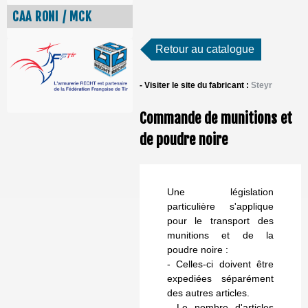
CAA RONI / MCK
Retour au catalogue
- Visiter le site du fabricant :
Steyr
Commande de munitions et
de poudre noire
Une législation
particulière s'applique
pour le transport des
munitions et de la
poudre noire :
- Celles-ci doivent être
expediées séparément
des autres articles.
- Le nombre d'articles