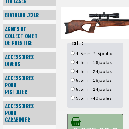
TIR LASER
BIATHLON .22LR
ARMES DE
COLLECTION ET
cal. :
DE PRESTIGE
4.5mm-7.5joules
ACCESSOIRES
4.5mm-16joules
DIVERS
4.5mm-24joules
ACCESSOIRES
5.5mm-16joules
POUR
5.5mm-24joules
PISTOLIER
5.5mm-40joules
ACCESSOIRES
POUR
CARABINIER