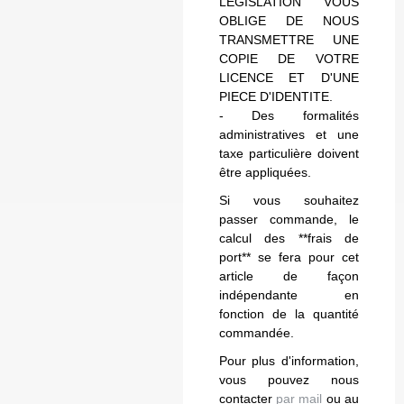
LEGISLATION VOUS
OBLIGE DE NOUS
TRANSMETTRE UNE
COPIE DE VOTRE
LICENCE ET D'UNE
PIECE D'IDENTITE.
- Des formalités
administratives et une
taxe particulière doivent
être appliquées.
Si vous souhaitez
passer commande, le
calcul des **frais de
port** se fera pour cet
article de façon
indépendante en
fonction de la quantité
commandée.
Pour plus d'information,
vous pouvez nous
contacter
par mail
ou au