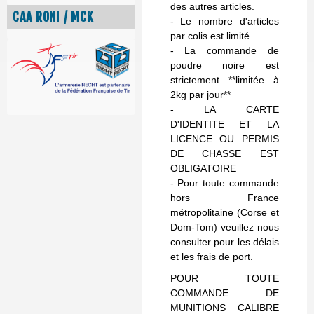
des autres articles.
CAA RONI / MCK
- Le nombre d'articles
par colis est limité.
- La commande de
poudre noire est
strictement **limitée à
2kg par jour**
- LA CARTE
D'IDENTITE ET LA
LICENCE OU PERMIS
DE CHASSE EST
OBLIGATOIRE
- Pour toute commande
hors France
métropolitaine (Corse et
Dom-Tom) veuillez nous
consulter pour les délais
et les frais de port.
POUR TOUTE
COMMANDE DE
MUNITIONS CALIBRE