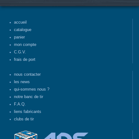
accueil
catalogue
panier
mon compte
C.G.V.
frais de port
nous contacter
les news
qui-sommes nous ?
notre banc de tir
F.A.Q.
liens fabricants
clubs de tir