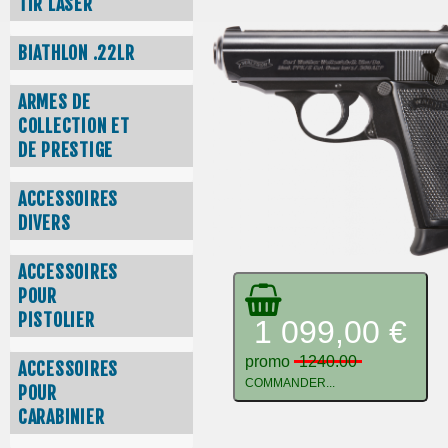
TIR LASER
BIATHLON .22LR
ARMES DE
COLLECTION ET
DE PRESTIGE
ACCESSOIRES
DIVERS
ACCESSOIRES
POUR
PISTOLIER
1 099,00 €
promo
1240.00
ACCESSOIRES
COMMANDER...
POUR
CARABINIER