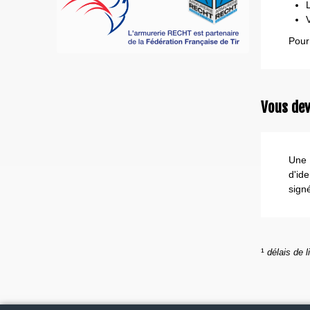
Pour
Vous dev
Une 
d'id
sign
¹
délais de l