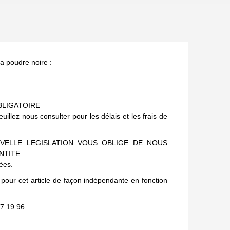
la poudre noire :
BLIGATOIRE
lez nous consulter pour les délais et les frais de
VELLE LEGISLATION VOUS OBLIGE DE NOUS
NTITE.
uées.
 pour cet article de façon indépendante en fonction
7.19.96