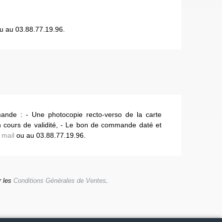
u au 03.88.77.19.96.
mande : - Une photocopie recto-verso de la carte
n cours de validité, - Le bon de commande daté et
 mail
ou au 03.88.77.19.96.
r les
Conditions Générales de Ventes
.