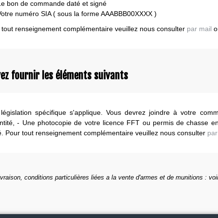
Le bon de commande daté et signé
Votre numéro SIA ( sous la forme AAABBB00XXXX )
 tout renseignement complémentaire veuillez nous consulter
par mail
o
ez fournir les éléments suivants
législation spécifique s'applique. Vous devrez joindre à votre com
entité, - Une photocopie de votre licence FFT ou permis de chasse e
é. Pour tout renseignement complémentaire veuillez nous consulter
par
ivraison, conditions particulières liées a la vente d'armes et de munitions : voi