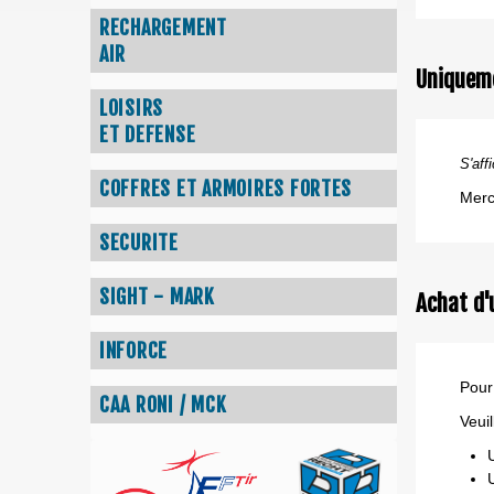
RECHARGEMENT
AIR
Uniquem
LOISIRS
ET DEFENSE
S'affi
COFFRES ET ARMOIRES FORTES
Merc
SECURITE
SIGHT - MARK
Achat d'
INFORCE
Pour
CAA RONI / MCK
Veui