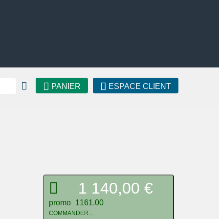
PANIER
ESPACE CLIENT
1 140,00 €
promo
1161.00
COMMANDER...