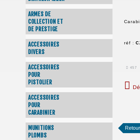
ARMES DE
COLLECTION ET
Carabi
DE PRESTIGE
réf :
C
ACCESSOIRES
DIVERS
ACCESSOIRES
457
POUR
PISTOLIER
Dé
ACCESSOIRES
POUR
CARABINIER
MUNITIONS
Retour
PLOMBS