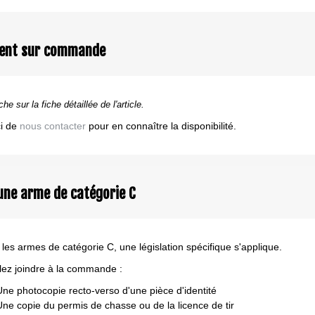
ent sur commande
che sur la fiche détaillée de l'article.
i de
nous contacter
pour en connaître la disponibilité.
une arme de catégorie C
 les armes de catégorie C, une législation spécifique s'applique.
llez joindre à la commande :
Une photocopie recto-verso d'une pièce d'identité
Une copie du permis de chasse ou de la licence de tir