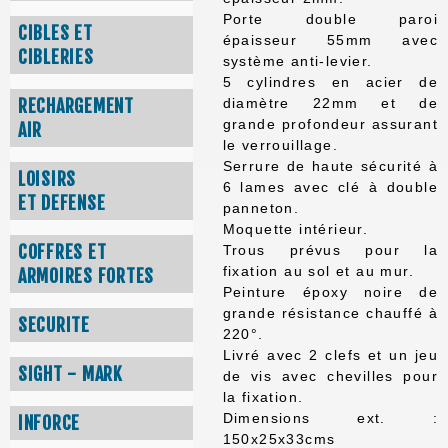
Porte double paroi
CIBLES ET
épaisseur 55mm avec
CIBLERIES
système anti-levier.
5 cylindres en acier de
RECHARGEMENT
diamètre 22mm et de
grande profondeur assurant
AIR
le verrouillage.
Serrure de haute sécurité à
LOISIRS
6 lames avec clé à double
ET DEFENSE
panneton.
Moquette intérieur.
COFFRES ET
Trous prévus pour la
fixation au sol et au mur.
ARMOIRES FORTES
Peinture époxy noire de
grande résistance chauffé à
SECURITE
220°.
Livré avec 2 clefs et un jeu
SIGHT - MARK
de vis avec chevilles pour
la fixation.
Dimensions ext. :
INFORCE
150x25x33cms