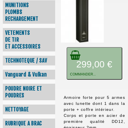
MUNITIONS
PLOMBS
RECHARGEMENT
VETEMENTS
DE TIR
ET ACCESSOIRES
TECHNOTEQUE / SAV
299,00 €
Vanguard & Vulkan
COMMANDER...
POUDRE NOIRE ET
POUDRES
Armoire forte pour 5 armes
avec lunette dont 1 dans la
NETTOYAGE
porte + coffre intérieur.
Corps et porte en acier de
première qualité DD12,
RUBRIQUE A BRAC
épaisseur 2mm.