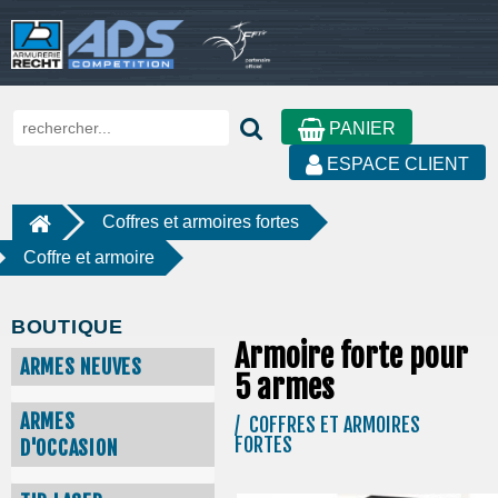
PANIER
ESPACE CLIENT
Coffres et armoires fortes
Coffre et armoire
BOUTIQUE
Armoire forte pour
ARMES NEUVES
5 armes
ARMES
/ COFFRES ET ARMOIRES
FORTES
D'OCCASION