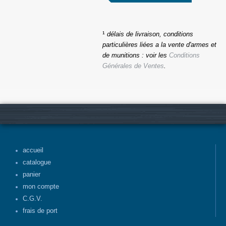
¹
délais de livraison, conditions
particulières liées a la vente d'armes et
de munitions : voir les
Conditions
Générales de Ventes
.
accueil
catalogue
panier
mon compte
C.G.V.
frais de port