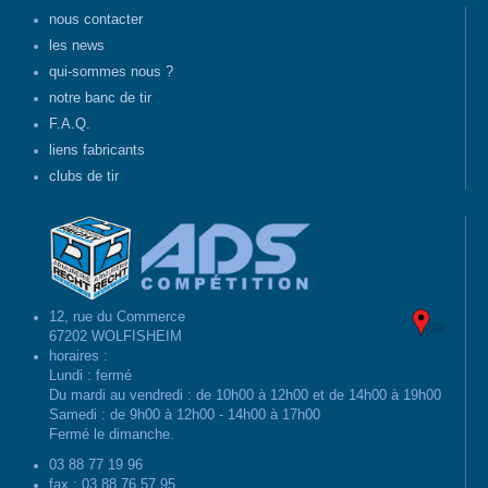
nous contacter
les news
qui-sommes nous ?
notre banc de tir
F.A.Q.
liens fabricants
clubs de tir
12, rue du Commerce
67202 WOLFISHEIM
horaires :
Lundi : fermé
Du mardi au vendredi : de 10h00 à 12h00 et de 14h00 à 19h00
Samedi : de 9h00 à 12h00 - 14h00 à 17h00
Fermé le dimanche.
03 88 77 19 96
fax : 03 88 76 57 95