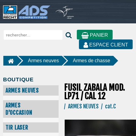
PANIER
ESPACE CLIENT
Armes neuves
Armes de chasse
BOUTIQUE
FUSIL ZABALA MOD.
ARMES NEUVES
LP71 / CAL 12
ARMES
/ ARMES NEUVES / cat.C
D'OCCASION
TIR LASER