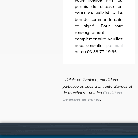
votre licence FFT ou
permis de chasse en
cours de validité, - Le
bon de commande daté
et signé. Pour tout
renseignement
complémentaire veuillez
nous consulter
par mail
ou au 03.88.77.19.96.
¹
délais de livraison, conditions
particulières liées a la vente d'armes et
de munitions : voir les
Conditions
Générales de Ventes
.