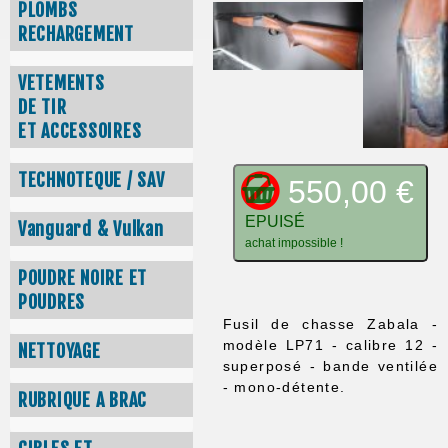
PLOMBS
RECHARGEMENT
VETEMENTS
DE TIR
ET ACCESSOIRES
TECHNOTEQUE / SAV
550,00 €
EPUISÉ
Vanguard & Vulkan
achat impossible !
POUDRE NOIRE ET
POUDRES
Fusil de chasse Zabala -
modèle LP71 - calibre 12 -
NETTOYAGE
superposé - bande ventilée
- mono-détente.
RUBRIQUE A BRAC