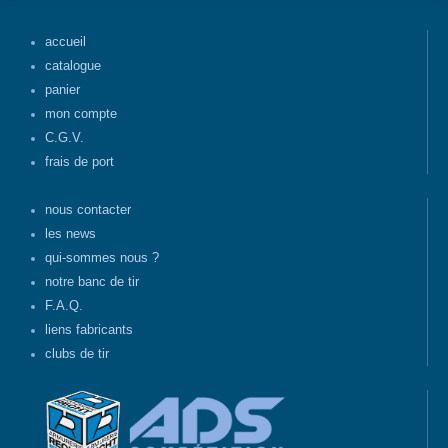
accueil
catalogue
panier
mon compte
C.G.V.
frais de port
nous contacter
les news
qui-sommes nous ?
notre banc de tir
F.A.Q.
liens fabricants
clubs de tir