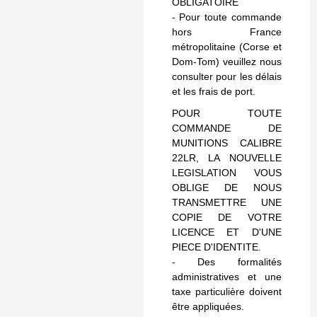
OBLIGATOIRE
- Pour toute commande
hors France
métropolitaine (Corse et
Dom-Tom) veuillez nous
consulter pour les délais
et les frais de port.
POUR TOUTE
COMMANDE DE
MUNITIONS CALIBRE
22LR, LA NOUVELLE
LEGISLATION VOUS
OBLIGE DE NOUS
TRANSMETTRE UNE
COPIE DE VOTRE
LICENCE ET D'UNE
PIECE D'IDENTITE.
- Des formalités
administratives et une
taxe particulière doivent
être appliquées.