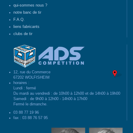
qui-sommes nous ?
notre banc de tir
F.A.Q.
liens fabricants
clubs de tir
12, rue du Commerce
67202 WOLFISHEIM
horaires :
Lundi : fermé
Du mardi au vendredi : de 10h00 à 12h00 et de 14h00 à 19h00
Samedi : de 9h00 à 12h00 - 14h00 à 17h00
Fermé le dimanche.
03 88 77 19 96
fax : 03 88 76 57 95