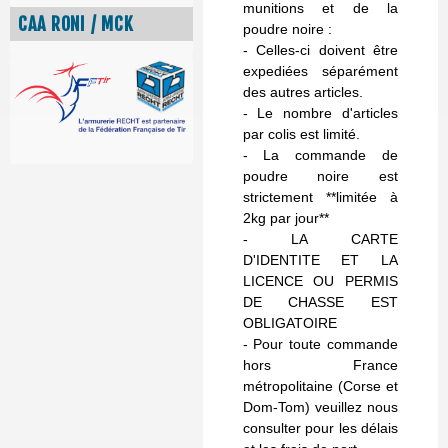
munitions et de la
CAA RONI / MCK
poudre noire :
- Celles-ci doivent être
expediées séparément
des autres articles.
- Le nombre d'articles
par colis est limité.
- La commande de
poudre noire est
strictement **limitée à
2kg par jour**
- LA CARTE
D'IDENTITE ET LA
LICENCE OU PERMIS
DE CHASSE EST
OBLIGATOIRE
- Pour toute commande
hors France
métropolitaine (Corse et
Dom-Tom) veuillez nous
consulter pour les délais