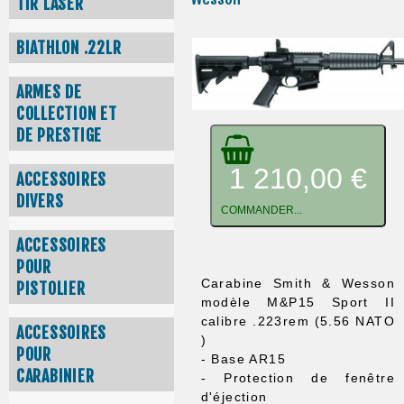
TIR LASER
BIATHLON .22LR
ARMES DE
COLLECTION ET
DE PRESTIGE
1 210,00 €
ACCESSOIRES
DIVERS
COMMANDER...
ACCESSOIRES
POUR
Carabine Smith & Wesson
PISTOLIER
modèle M&P15 Sport II
calibre .223rem (5.56 NATO
ACCESSOIRES
)
POUR
- Base AR15
CARABINIER
- Protection de fenêtre
d'éjection