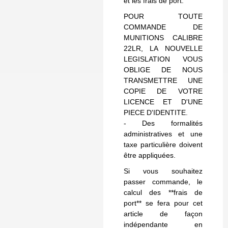
et les frais de port.
POUR TOUTE
COMMANDE DE
MUNITIONS CALIBRE
22LR, LA NOUVELLE
LEGISLATION VOUS
OBLIGE DE NOUS
TRANSMETTRE UNE
COPIE DE VOTRE
LICENCE ET D'UNE
PIECE D'IDENTITE.
- Des formalités
administratives et une
taxe particulière doivent
être appliquées.
Si vous souhaitez
passer commande, le
calcul des **frais de
port** se fera pour cet
article de façon
indépendante en