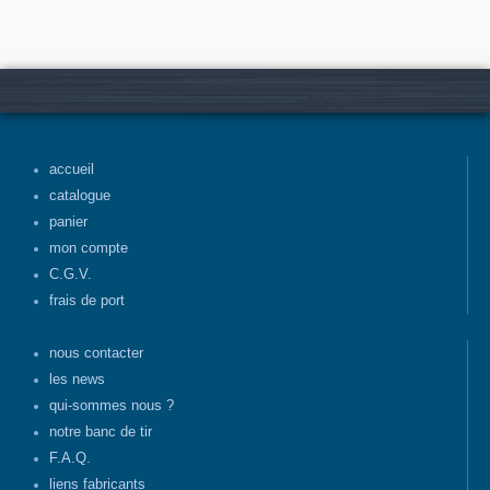
accueil
catalogue
panier
mon compte
C.G.V.
frais de port
nous contacter
les news
qui-sommes nous ?
notre banc de tir
F.A.Q.
liens fabricants