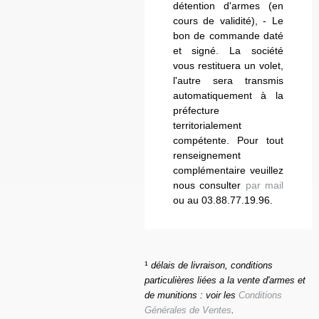
détention d'armes (en
cours de validité), - Le
bon de commande daté
et signé. La société
vous restituera un volet,
l'autre sera transmis
automatiquement à la
préfecture
territorialement
compétente. Pour tout
renseignement
complémentaire veuillez
nous consulter
par mail
ou au 03.88.77.19.96.
¹
délais de livraison, conditions
particulières liées a la vente d'armes et
de munitions : voir les
Conditions
Générales de Ventes
.