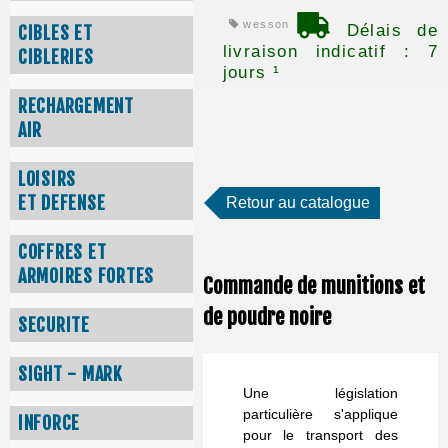
wesson
Délais de
CIBLES ET
livraison indicatif : 7
CIBLERIES
jours ¹
RECHARGEMENT
AIR
LOISIRS
ET DEFENSE
Retour au catalogue
COFFRES ET
ARMOIRES FORTES
Commande de munitions et
de poudre noire
SECURITE
SIGHT - MARK
Une législation
particulière s'applique
INFORCE
pour le transport des