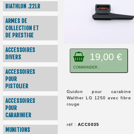
BIATHLON .22LR
ARMES DE
COLLECTION ET
DE PRESTIGE
ACCESSOIRES
19,00 €
DIVERS
COMMANDER...
ACCESSOIRES
POUR
PISTOLIER
Guidon pour carabine
Walther LG 1250 avec fibre
ACCESSOIRES
rouge
POUR
CARABINIER
réf :
ACC0035
MUNITIONS