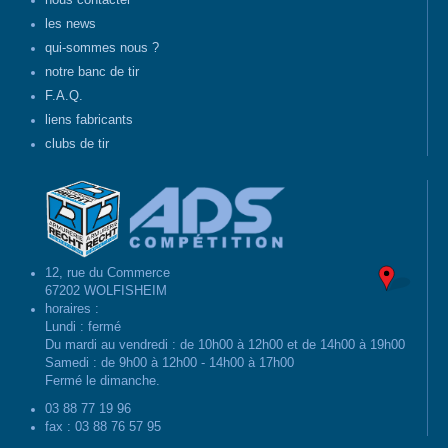
nous contacter
les news
qui-sommes nous ?
notre banc de tir
F.A.Q.
liens fabricants
clubs de tir
12, rue du Commerce
67202 WOLFISHEIM
horaires :
Lundi : fermé
Du mardi au vendredi : de 10h00 à 12h00 et de 14h00 à 19h00
Samedi : de 9h00 à 12h00 - 14h00 à 17h00
Fermé le dimanche.
03 88 77 19 96
fax : 03 88 76 57 95