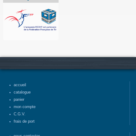
accueil
catalogue
panier
mon compte
C.G.V.
frais de port