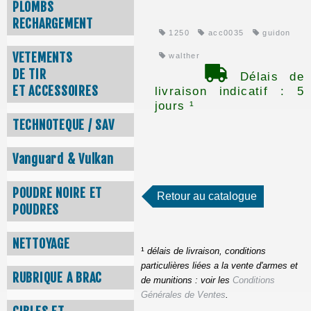
PLOMBS
RECHARGEMENT
1250
acc0035
guidon
VETEMENTS
walther
DE TIR
Délais de
ET ACCESSOIRES
livraison indicatif : 5
jours ¹
TECHNOTEQUE / SAV
Vanguard & Vulkan
POUDRE NOIRE ET
Retour au catalogue
POUDRES
NETTOYAGE
¹
délais de livraison, conditions
particulières liées a la vente d'armes et
RUBRIQUE A BRAC
de munitions : voir les
Conditions
Générales de Ventes
.