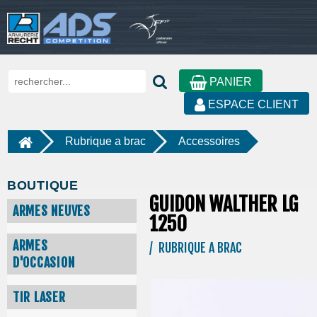
PANIER
ESPACE CLIENT
Rubrique a brac
Accessoires
BOUTIQUE
GUIDON WALTHER LG
ARMES NEUVES
1250
ARMES
/ RUBRIQUE A BRAC
D'OCCASION
TIR LASER