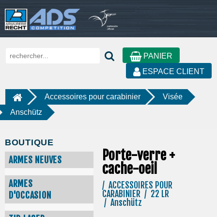
PANIER
ESPACE CLIENT
Accessoires pour carabinier
Visée
Anschütz
BOUTIQUE
Porte-verre +
ARMES NEUVES
cache-oeil
ARMES
/ ACCESSOIRES POUR
CARABINIER / 22 LR
D'OCCASION
/ Anschütz