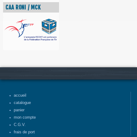
CAA RONI / MCK
accueil
catalogue
panier
mon compte
C.G.V.
frais de port