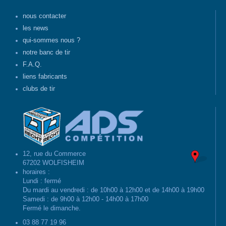
nous contacter
les news
qui-sommes nous ?
notre banc de tir
F.A.Q.
liens fabricants
clubs de tir
12, rue du Commerce
67202 WOLFISHEIM
horaires :
Lundi : fermé
Du mardi au vendredi : de 10h00 à 12h00 et de 14h00 à 19h00
Samedi : de 9h00 à 12h00 - 14h00 à 17h00
Fermé le dimanche.
03 88 77 19 96