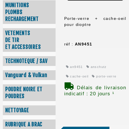
MUNITIONS
PLOMBS
RECHARGEMENT
Porte-verre + cache-oeil
pour dioptre
VETEMENTS
DE TIR
réf :
AN9451
ET ACCESSOIRES
TECHNOTEQUE / SAV
an9451
anschutz
Vanguard & Vulkan
cache-oeil
porte-verre
Délais de livraison
POUDRE NOIRE ET
indicatif : 20 jours ¹
POUDRES
NETTOYAGE
RUBRIQUE A BRAC