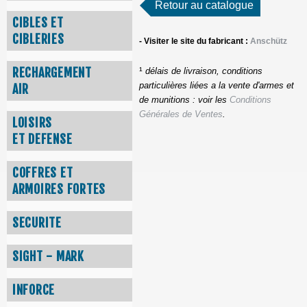
Retour au catalogue
CIBLES ET
CIBLERIES
- Visiter le site du fabricant :
Anschütz
¹
RECHARGEMENT
délais de livraison, conditions
particulières liées a la vente d'armes et
AIR
de munitions : voir les
Conditions
Générales de Ventes
.
LOISIRS
ET DEFENSE
COFFRES ET
ARMOIRES FORTES
SECURITE
SIGHT - MARK
INFORCE