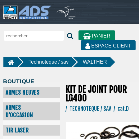
PANIER
ESPACE CLIENT
Technoteque / sav
WALTHER
BOUTIQUE
KIT DE JOINT POUR
ARMES NEUVES
LG400
ARMES
/ TECHNOTEQUE / SAV / cat.D
D'OCCASION
TIR LASER