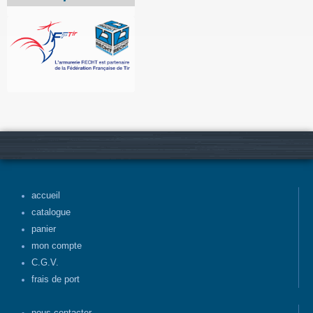
accueil
catalogue
panier
mon compte
C.G.V.
frais de port