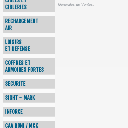
CIBLES ET
Générales de Ventes
.
CIBLERIES
RECHARGEMENT
AIR
LOISIRS
ET DEFENSE
COFFRES ET
ARMOIRES FORTES
SECURITE
SIGHT - MARK
INFORCE
CAA RONI / MCK