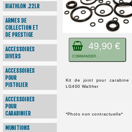
BIATHLON .22LR
ARMES DE
COLLECTION ET
DE PRESTIGE
49,90 €
ACCESSOIRES
DIVERS
COMMANDER...
ACCESSOIRES
POUR
Kit de joint pour carabine
PISTOLIER
LG400 Walther
ACCESSOIRES
POUR
CARABINIER
*Photo non contractuelle*
MUNITIONS