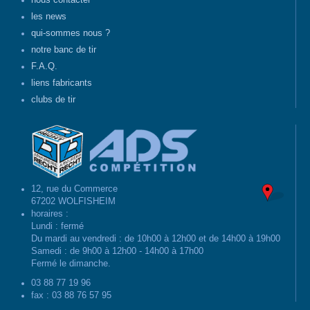
nous contacter
les news
qui-sommes nous ?
notre banc de tir
F.A.Q.
liens fabricants
clubs de tir
12, rue du Commerce
67202 WOLFISHEIM
horaires :
Lundi : fermé
Du mardi au vendredi : de 10h00 à 12h00 et de 14h00 à 19h00
Samedi : de 9h00 à 12h00 - 14h00 à 17h00
Fermé le dimanche.
03 88 77 19 96
fax : 03 88 76 57 95