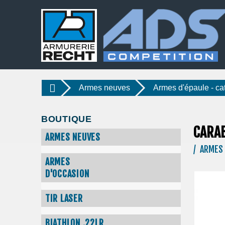
Armes neuves
Armes d'épaule - ca
BOUTIQUE
CARAB
ARMES NEUVES
/ ARMES 
ARMES
D'OCCASION
TIR LASER
BIATHLON .22LR