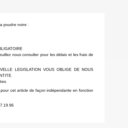
la poudre noire :
BLIGATOIRE
lez nous consulter pour les délais et les frais de
VELLE LEGISLATION VOUS OBLIGE DE NOUS
NTITE.
uées.
 pour cet article de façon indépendante en fonction
7.19.96