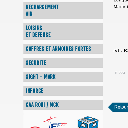
RECHARGEMENT
Made i
AIR
LOISIRS
ET DEFENSE
COFFRES ET ARMOIRES FORTES
réf :
R
SECURITE
223
SIGHT - MARK
INFORCE
CAA RONI / MCK
Retour