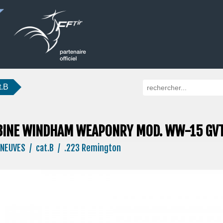
t.B
INE WINDHAM WEAPONRY MOD. WW-15 GVT
NEUVES / cat.B / .223 Remington