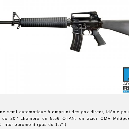
ne semi-automatique à emprunt des gaz direct, idéale pou
 de 20'' chambré en 5.56 OTAN, en acier CMV MilSpec 
 intérieurement (pas de 1:7'')