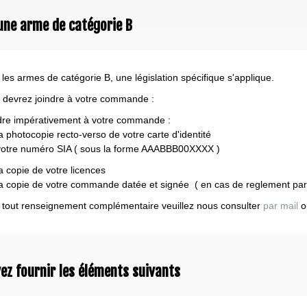
une arme de catégorie B
 les armes de catégorie B, une législation spécifique s'applique.
 devrez joindre à votre commande :
dre impérativement à votre commande :
 photocopie recto-verso de votre carte d'identité
tre numéro SIA ( sous la forme AAABBB00XXXX )
 copie de votre licences
 copie de votre commande datée et signée ( en cas de reglement par
 tout renseignement complémentaire veuillez nous consulter
par mail
o
ez fournir les éléments suivants