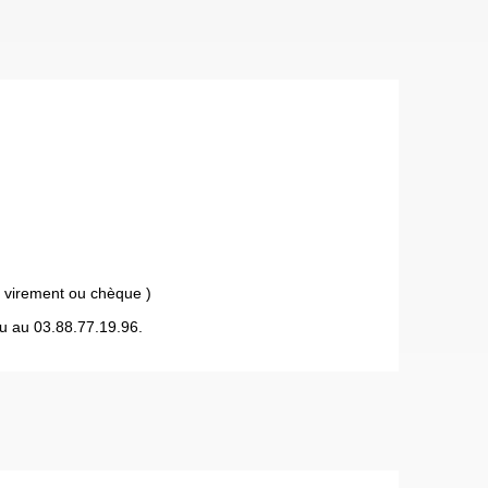
 virement ou chèque )
u au 03.88.77.19.96.