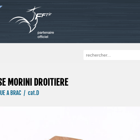
E MORINI DROITIERE
UE A BRAC / cat.D