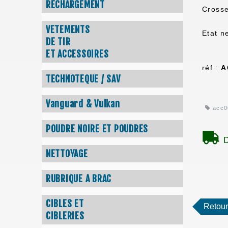
RECHARGEMENT
Crosse
VETEMENTS
Etat n
DE TIR
ET ACCESSOIRES
réf :
A
TECHNOTEQUE / SAV
Vanguard & Vulkan
acc0
POUDRE NOIRE ET POUDRES
D
NETTOYAGE
RUBRIQUE A BRAC
CIBLES ET
Retour
CIBLERIES