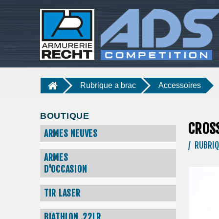
Rubrique a brac
Accessoires
BOUTIQUE
CROSS
ARMES NEUVES
/ RUBRIQ
ARMES
D'OCCASION
TIR LASER
BIATHLON .22LR