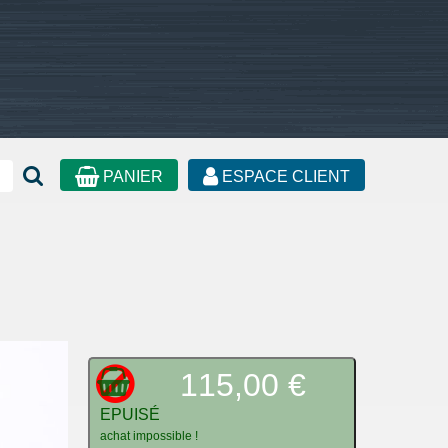
PANIER
ESPACE CLIENT
115,00 €
EPUISÉ
achat impossible !