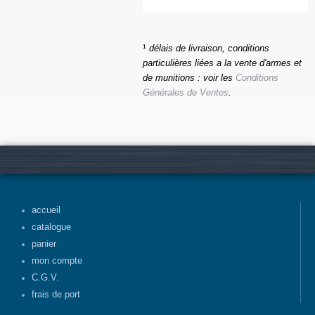
¹
délais de livraison, conditions
particulières liées a la vente d'armes et
de munitions : voir les
Conditions
Générales de Ventes
.
accueil
catalogue
panier
mon compte
C.G.V.
frais de port