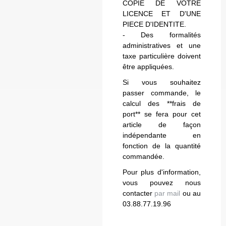
COPIE DE VOTRE
LICENCE ET D'UNE
PIECE D'IDENTITE.
- Des formalités
administratives et une
taxe particulière doivent
être appliquées.
Si vous souhaitez
passer commande, le
calcul des **frais de
port** se fera pour cet
article de façon
indépendante en
fonction de la quantité
commandée.
Pour plus d'information,
vous pouvez nous
contacter
par mail
ou au
03.88.77.19.96