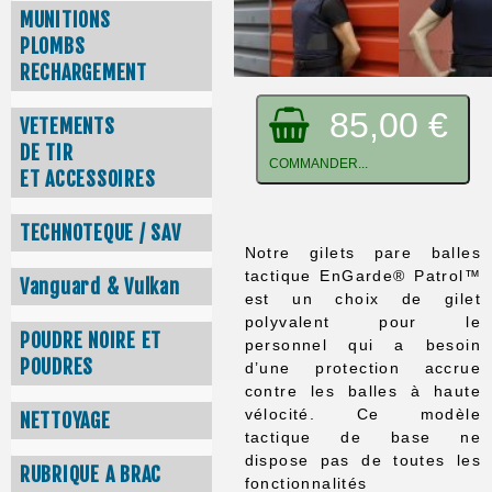
MUNITIONS
PLOMBS
RECHARGEMENT
85,00 €
VETEMENTS
DE TIR
COMMANDER...
ET ACCESSOIRES
TECHNOTEQUE / SAV
Notre gilets pare balles
tactique EnGarde® Patrol™
Vanguard & Vulkan
est un choix de gilet
polyvalent pour le
POUDRE NOIRE ET
personnel qui a besoin
POUDRES
d’une protection accrue
contre les balles à haute
vélocité. Ce modèle
NETTOYAGE
tactique de base ne
dispose pas de toutes les
RUBRIQUE A BRAC
fonctionnalités