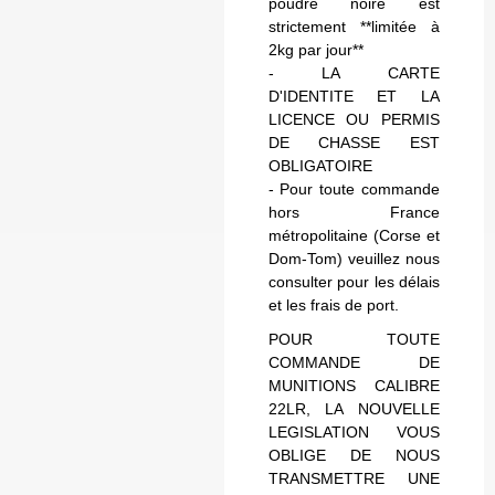
poudre noire est
strictement **limitée à
2kg par jour**
- LA CARTE
D'IDENTITE ET LA
LICENCE OU PERMIS
DE CHASSE EST
OBLIGATOIRE
- Pour toute commande
hors France
métropolitaine (Corse et
Dom-Tom) veuillez nous
consulter pour les délais
et les frais de port.
POUR TOUTE
COMMANDE DE
MUNITIONS CALIBRE
22LR, LA NOUVELLE
LEGISLATION VOUS
OBLIGE DE NOUS
TRANSMETTRE UNE