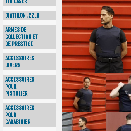
TIR LASER
BIATHLON .22LR
ARMES DE
COLLECTION ET
DE PRESTIGE
ACCESSOIRES
DIVERS
ACCESSOIRES
POUR
PISTOLIER
ACCESSOIRES
POUR
CARABINIER