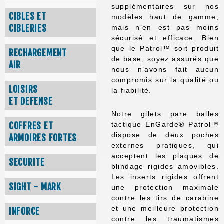
supplémentaires sur nos
CIBLES ET
modèles haut de gamme,
CIBLERIES
mais n’en est pas moins
sécurisé et efficace. Bien
que le Patrol™ soit produit
RECHARGEMENT
de base, soyez assurés que
AIR
nous n’avons fait aucun
compromis sur la qualité ou
LOISIRS
la fiabilité.
ET DEFENSE
Notre gilets pare balles
tactique EnGarde® Patrol™
COFFRES ET
dispose de deux poches
ARMOIRES FORTES
externes pratiques, qui
acceptent les plaques de
SECURITE
blindage rigides amovibles.
Les inserts rigides offrent
SIGHT - MARK
une protection maximale
contre les tirs de carabine
et une meilleure protection
INFORCE
contre les traumatismes