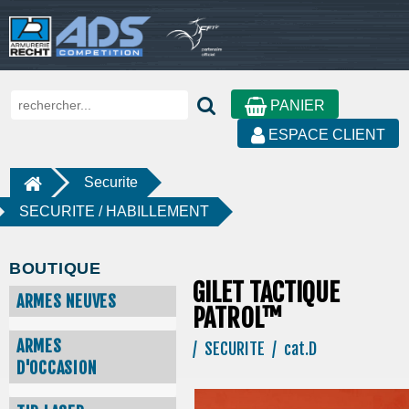
PANIER
ESPACE CLIENT
Securite
SECURITE / HABILLEMENT
BOUTIQUE
GILET TACTIQUE
ARMES NEUVES
PATROL™
ARMES
/ SECURITE / cat.D
D'OCCASION