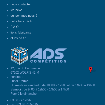
nous contacter
les news
qui-sommes nous ?
notre banc de tir
F.A.Q.
liens fabricants
clubs de tir
12, rue du Commerce
67202 WOLFISHEIM
horaires :
Lundi : fermé
Du mardi au vendredi : de 10h00 à 12h00 et de 14h00 à 19h00
Samedi : de 9h00 à 12h00 - 14h00 à 17h00
Fermé le dimanche.
03 88 77 19 96
fax : 03 88 76 57 95