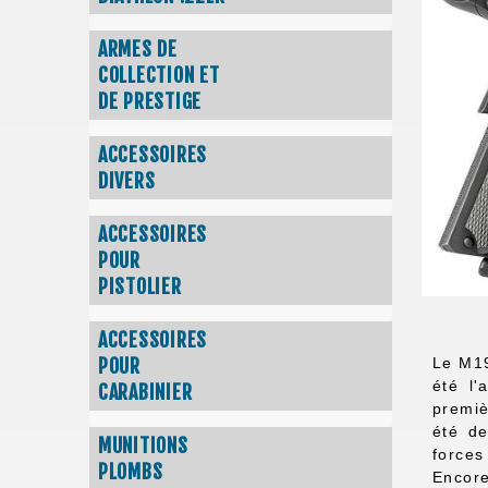
ARMES DE
COLLECTION ET
DE PRESTIGE
ACCESSOIRES
DIVERS
ACCESSOIRES
POUR
PISTOLIER
ACCESSOIRES
Le M19
POUR
été l'
CARABINIER
premiè
été de
MUNITIONS
forces
PLOMBS
Encore