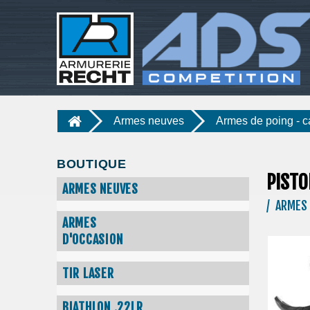
Armes neuves
Armes de poing - c
BOUTIQUE
PISTO
ARMES NEUVES
/ ARMES 
ARMES
D'OCCASION
TIR LASER
BIATHLON .22LR