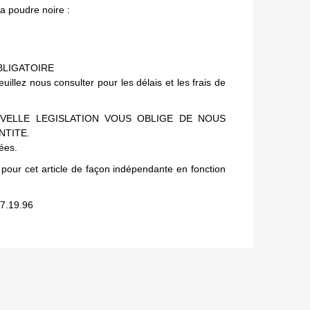
la poudre noire :
BLIGATOIRE
lez nous consulter pour les délais et les frais de
VELLE LEGISLATION VOUS OBLIGE DE NOUS
NTITE.
uées.
 pour cet article de façon indépendante en fonction
7.19.96