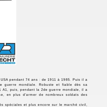
USA pendant 74 ans : de 1911 à 1985. Puis il a
re guerre mondiale. Robuste et fiable dès sa
 A1, puis, pendant la 2de guerre mondiale, il a
ine, en plus d'armer de nombreux soldats des
s spéciales et plus encore sur le marché civil,