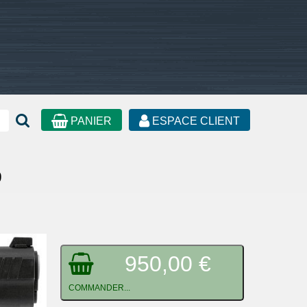
PANIER
ESPACE CLIENT
P
950,00 €
COMMANDER...