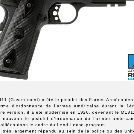
11 (Government) a été le pistolet des Forces Armées des 
arme d'ordonnance de l'armée américaine durant la 1è
re version, il a été modernisé en 1926, devenant le M1911
 nouveau le pistolet d'ordonnance de l'armée américa
 alliées dans le cadre du Lend-Lease-program.
 très largement répandu au sein de la police ou des unité