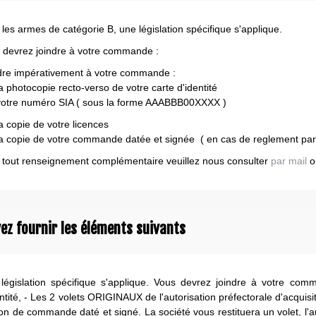
 les armes de catégorie B, une législation spécifique s'applique.
 devrez joindre à votre commande :
dre impérativement à votre commande :
 photocopie recto-verso de votre carte d'identité
tre numéro SIA ( sous la forme AAABBB00XXXX )
 copie de votre licences
 copie de votre commande datée et signée ( en cas de reglement par
 tout renseignement complémentaire veuillez nous consulter
par mail
o
ez fournir les éléments suivants
législation spécifique s'applique. Vous devrez joindre à votre com
ntité, - Les 2 volets ORIGINAUX de l'autorisation préfectorale d'acquisi
on de commande daté et signé. La société vous restituera un volet, l'