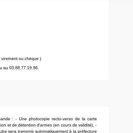
 virement ou chèque )
u au 03.88.77.19.96.
mande : - Une photocopie recto-verso de la carte
tion et de détention d'armes (en cours de validité), -
autre sera transmis automatiquement à la préfecture