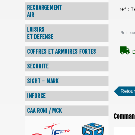
RECHARGEMENT
réf :
T
AIR
LOISIRS
1-ca
ET DEFENSE
COFFRES ET ARMOIRES FORTES
D
SECURITE
SIGHT - MARK
Retour
INFORCE
CAA RONI / MCK
Commande