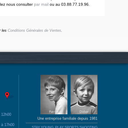
llez nous consulter
par mail
ou au 03.88.77.19.96.
r les
Conditions Générales de Ventes
.
à 12h00
Une entreprise familiale depuis 1981
0 à 17h00
STAY YOUNG, PLAY SPORTS SHOOTING