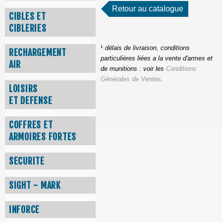
Retour au catalogue
CIBLES ET
CIBLERIES
¹
délais de livraison, conditions
RECHARGEMENT
particulières liées a la vente d'armes et
AIR
de munitions : voir les
Conditions
Générales de Ventes
.
LOISIRS
ET DEFENSE
COFFRES ET
ARMOIRES FORTES
SECURITE
SIGHT - MARK
INFORCE