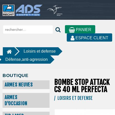
PANIER
ESPACE CLIENT
Loisirs et defense
Défense,anti-agression
BOUTIQUE
BOMBE STOP ATTACK
ARMES NEUVES
CS 40 ML PERFECTA
ARMES
/ LOISIRS ET DEFENSE
D'OCCASION