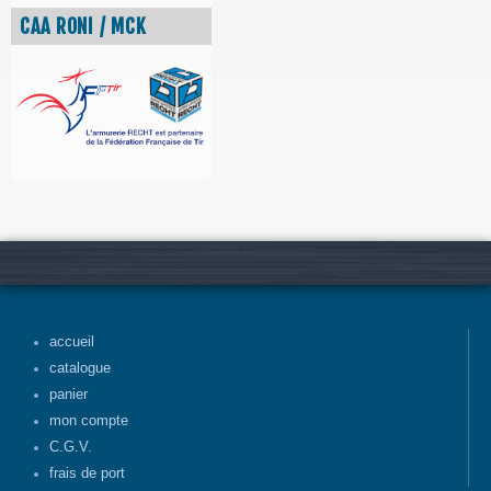
CAA RONI / MCK
accueil
catalogue
panier
mon compte
C.G.V.
frais de port