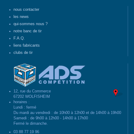
nous contacter
les news
qui-sommes nous ?
notre banc de tir
F.A.Q.
liens fabricants
clubs de tir
12, rue du Commerce
67202 WOLFISHEIM
horaires :
Lundi : fermé
Du mardi au vendredi : de 10h00 à 12h00 et de 14h00 à 19h00
Samedi : de 9h00 à 12h00 - 14h00 à 17h00
Fermé le dimanche.
03 88 77 19 96