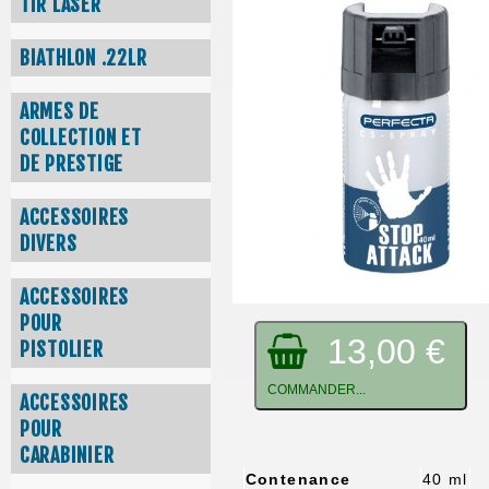
TIR LASER
BIATHLON .22LR
ARMES DE
COLLECTION ET
DE PRESTIGE
ACCESSOIRES
DIVERS
ACCESSOIRES
POUR
13,00 €
PISTOLIER
COMMANDER...
ACCESSOIRES
POUR
CARABINIER
Contenance
40 ml