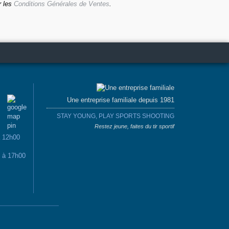
r les
Conditions Générales de Ventes
.
Une entreprise familiale depuis 1981
STAY YOUNG, PLAY SPORTS SHOOTING
Restez jeune, faites du tir sportif
à 12h00
0 à 17h00