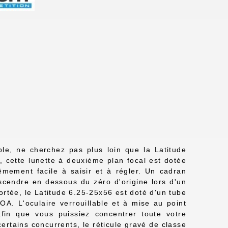
ble, ne cherchez pas plus loin que la Latitude
 cette lunette à deuxième plan focal est dotée
êmement facile à saisir et à régler. Un cadran
scendre en dessous du zéro d'origine lors d'un
rtée, le Latitude 6.25-25x56 est doté d'un tube
. L'oculaire verrouillable et à mise au point
afin que vous puissiez concentrer toute votre
 certains concurrents, le réticule gravé de classe