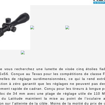
e vous recherchez une lunette de visée cinq étoiles fia
5x56. Conçue au Texas pour les compétitions de classe F,
relles de réglage surdimensionnées, ce qui la rend extr
ation à zéro garantit que les réglages ne peuvent pas de
ment rapide de cadran. Conçu pour les tireurs à longue po
oc de 34 mm avec une plage de réglage utile de 110 MOA
 du Latitude maintient la mise au point de l'oculaire 
ion sur l'atteinte de la cible. Moins de la moitié du prix de