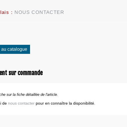
lais :
NOUS CONTACTER
 au catalogue
ent sur commande
che sur la fiche détaillée de l'article.
i de
nous contacter
pour en connaître la disponibilité.