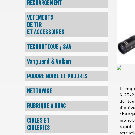
RECHARGEMENT
VETEMENTS
DE TIR
ET ACCESSOIRES
TECHNOTEQUE / SAV
Vanguard & Vulkan
POUDRE NOIRE ET POUDRES
Lorsqu
NETTOYAGE
6.25-2
de tou
RUBRIQUE A BRAC
d'élév
change
CIBLES ET
monobl
rapide
CIBLERIES
attent