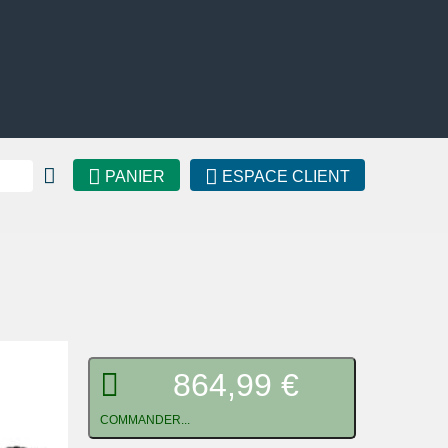
PANIER
ESPACE CLIENT
864,99 €
COMMANDER...