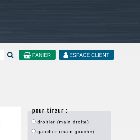
PANIER
ESPACE CLIENT
pour tireur :
droitier (main droite)
gaucher (main gauche)