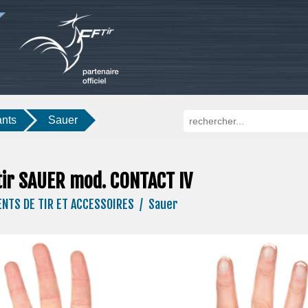
nts
Sauer
tir SAUER mod. CONTACT IV
NTS DE TIR ET ACCESSOIRES / Sauer