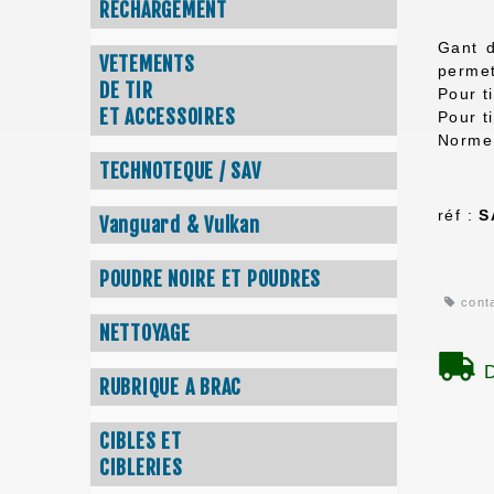
RECHARGEMENT
Gant d
VETEMENTS
permet
DE TIR
Pour t
ET ACCESSOIRES
Pour t
Norme
TECHNOTEQUE / SAV
réf :
S
Vanguard & Vulkan
POUDRE NOIRE ET POUDRES
cont
NETTOYAGE
D
RUBRIQUE A BRAC
CIBLES ET
CIBLERIES