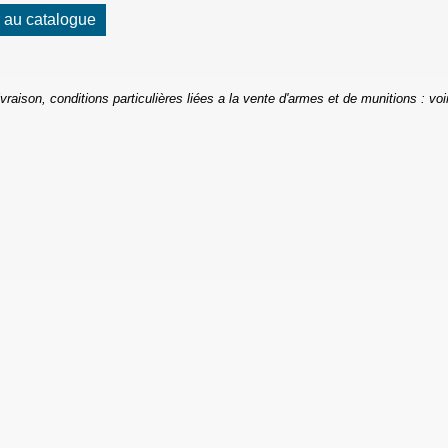
 au catalogue
ivraison, conditions particulières liées a la vente d'armes et de munitions : voi