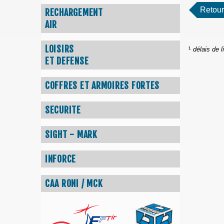
Retour
RECHARGEMENT
AIR
LOISIRS
¹
délais de l
ET DEFENSE
COFFRES ET ARMOIRES FORTES
SECURITE
SIGHT - MARK
INFORCE
CAA RONI / MCK