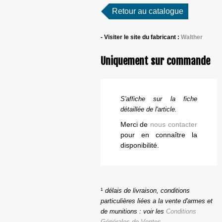
Retour au catalogue
- Visiter le site du fabricant :
Walther
Uniquement sur commande
S'affiche sur la fiche
détaillée de l'article.
Merci de
nous contacter
pour en connaître la
disponibilité.
¹
délais de livraison, conditions
particulières liées a la vente d'armes et
de munitions : voir les
Conditions