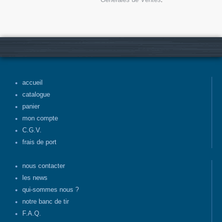
Générales de Ventes
.
accueil
catalogue
panier
mon compte
C.G.V.
frais de port
nous contacter
les news
qui-sommes nous ?
notre banc de tir
F.A.Q.