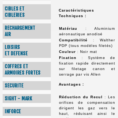
CIBLES ET
Caractéristiques
CIBLERIES
Techniques :
RECHARGEMENT
Matériau
: Aluminium
AIR
aéronautique anodisé
Compatibilité
: Walther
PDP (tous modèles filetés)
LOISIRS
Couleur
: Noir mat
ET DEFENSE
Fixation
: Système de
fixation rapide directement
COFFRES ET
sur filetage canon et
ARMOIRES FORTES
serrage par vis Allen
Avantages :
SECURITE
Réduction du Recul
: Les
SIGHT - MARK
orifices de compensation
dirigent les gaz vers le
INFORCE
haut, réduisant ainsi le