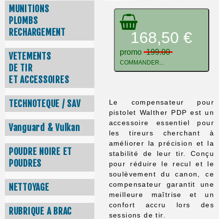
MUNITIONS
PLOMBS
RECHARGEMENT
168,50 €
promo
199.00
VETEMENTS
COMMANDER...
DE TIR
ET ACCESSOIRES
TECHNOTEQUE / SAV
Le compensateur pour
pistolet Walther PDP est un
accessoire essentiel pour
Vanguard & Vulkan
les tireurs cherchant à
améliorer la précision et la
POUDRE NOIRE ET
stabilité de leur tir. Conçu
POUDRES
pour réduire le recul et le
soulèvement du canon, ce
compensateur garantit une
NETTOYAGE
meilleure maîtrise et un
confort accru lors des
RUBRIQUE A BRAC
sessions de tir.