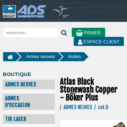
PANIER
ESPACE CLIENT
Armes neuves
Autres
BOUTIQUE
Atlas Black
ARMES NEUVES
Stonewash Copper
- Böker Plus
ARMES
D'OCCASION
/ ARMES NEUVES / cat.D
TIR LASER