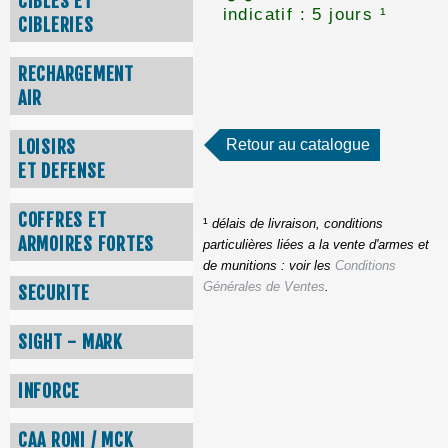
CIBLES ET
indicatif : 5 jours ¹
CIBLERIES
RECHARGEMENT
AIR
Retour au catalogue
LOISIRS
ET DEFENSE
COFFRES ET
¹
délais de livraison, conditions
ARMOIRES FORTES
particulières liées a la vente d'armes et
de munitions : voir les
Conditions
Générales de Ventes
.
SECURITE
SIGHT - MARK
INFORCE
CAA RONI / MCK