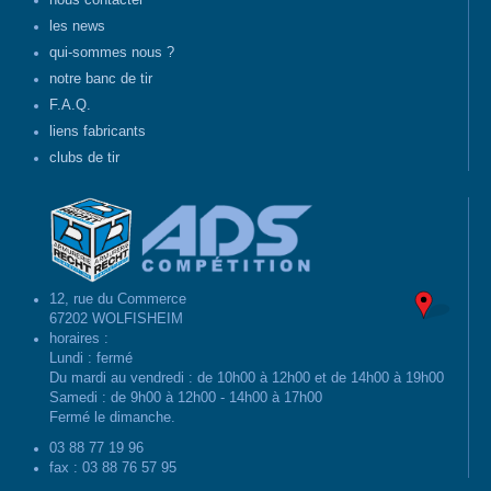
nous contacter
les news
qui-sommes nous ?
notre banc de tir
F.A.Q.
liens fabricants
clubs de tir
12, rue du Commerce
67202 WOLFISHEIM
horaires :
Lundi : fermé
Du mardi au vendredi : de 10h00 à 12h00 et de 14h00 à 19h00
Samedi : de 9h00 à 12h00 - 14h00 à 17h00
Fermé le dimanche.
03 88 77 19 96
fax : 03 88 76 57 95