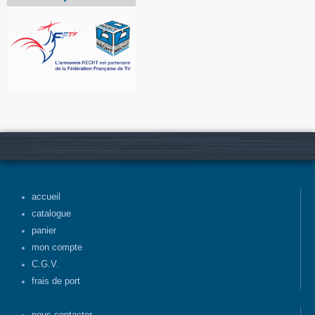
accueil
catalogue
panier
mon compte
C.G.V.
frais de port