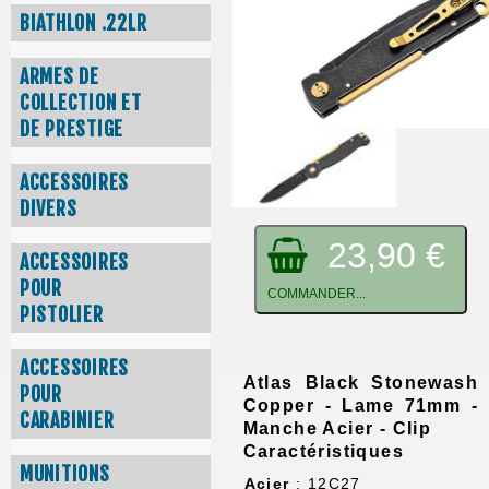
BIATHLON .22LR
ARMES DE
COLLECTION ET
DE PRESTIGE
ACCESSOIRES
DIVERS
23,90 €
ACCESSOIRES
POUR
COMMANDER...
PISTOLIER
ACCESSOIRES
Atlas Black Stonewash
POUR
Copper - Lame 71mm -
CARABINIER
Manche Acier - Clip
Caractéristiques
MUNITIONS
Acier
: 12C27