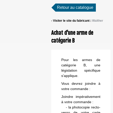
Retour au catalogue
- Visiter le site du fabricant :
Walther
Achat d'une arme de
catégorie B
Pour les armes de
catégorie B, une
législation spécifique
s'applique.
Vous devrez joindre à
votre commande :
Joindre impérativement
à votre commande :
- la photocopie recto-
verso de votre carte