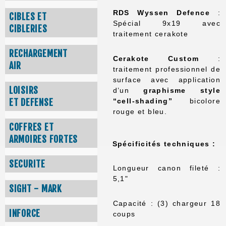
RDS Wyssen Defence
:
CIBLES ET
Spécial 9x19 avec
CIBLERIES
traitement cerakote
RECHARGEMENT
Cerakote Custom
:
AIR
traitement professionnel de
surface avec application
LOISIRS
d’un
graphisme style
“cell-shading”
bicolore
ET DEFENSE
rouge et bleu.
COFFRES ET
ARMOIRES FORTES
Spécificités techniques :
SECURITE
Longueur canon fileté :
5,1"
SIGHT - MARK
Capacité : (3) chargeur 18
INFORCE
coups