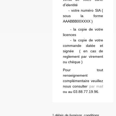
d'identité
- votre numéro SIA (
sous la forme
AAABBB00XXXX )
- la copie de votre
licences
- la copie de votre
commande datée et
signée ( en cas de
reglement par virement
ou chèque )
Pour tout
renseignement
complémentaire veuillez
nous consulter
par mail
ou au 03.88.77.19.96.
¹
délais de livraison, conditions