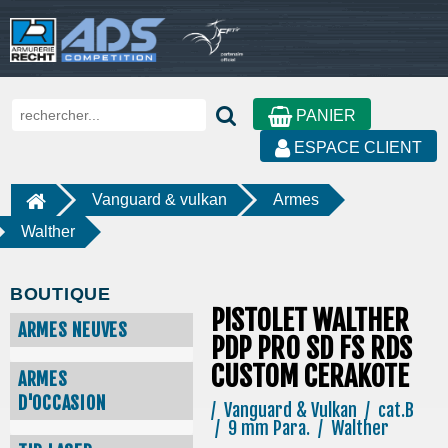
PANIER
ESPACE CLIENT
Vanguard & vulkan
Armes
Walther
BOUTIQUE
PISTOLET WALTHER
ARMES NEUVES
PDP PRO SD FS RDS
CUSTOM CERAKOTE
ARMES
D'OCCASION
/ Vanguard & Vulkan / cat.B
/ 9 mm Para. / Walther