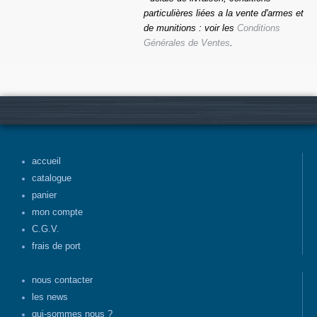
particulières liées a la vente d'armes et
de munitions : voir les
Conditions
Générales de Ventes
.
accueil
catalogue
panier
mon compte
C.G.V.
frais de port
nous contacter
les news
qui-sommes nous ?