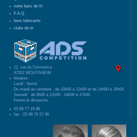
notre banc de tir
F.A.Q.
liens fabricants
clubs de tir
12, rue du Commerce
67202 WOLFISHEIM
horaires :
Lundi : fermé
Du mardi au vendredi : de 10h00 à 12h00 et de 14h00 à 19h00
Samedi : de 9h00 à 12h00 - 14h00 à 17h00
Fermé le dimanche.
03 88 77 19 96
fax : 03 88 76 57 95