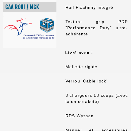
CAA RONI / MCK
Rail Picatinny intégré
Texture grip PDP
“Performance Duty” ultra-
adhérente
Livré avec :
Mallette rigide
Verrou 'Cable lock'
3 chargeurs 18 coups (avec
talon cerakoté)
RDS Wyssen
Manuel et accessoires