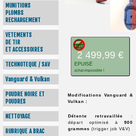
MUNITIONS
PLOMBS
RECHARGEMENT
VETEMENTS
DE TIR
ET ACCESSOIRES
2 499,99 €
TECHNOTEQUE / SAV
EPUISÉ
achat impossible !
Vanguard & Vulkan
POUDRE NOIRE ET
Modifications Vanguard &
POUDRES
Vulkan :
NETTOYAGE
Détente retravaillée
:
départ optimisé à
900
grammes
(trigger job V&V)
RUBRIQUE A BRAC