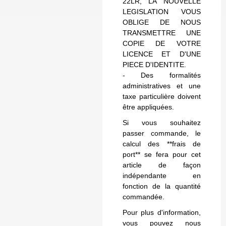
22LR, LA NOUVELLE
LEGISLATION VOUS
OBLIGE DE NOUS
TRANSMETTRE UNE
COPIE DE VOTRE
LICENCE ET D'UNE
PIECE D'IDENTITE.
- Des formalités
administratives et une
taxe particulière doivent
être appliquées.
Si vous souhaitez
passer commande, le
calcul des **frais de
port** se fera pour cet
article de façon
indépendante en
fonction de la quantité
commandée.
Pour plus d'information,
vous pouvez nous