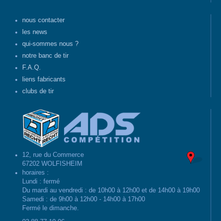
nous contacter
les news
qui-sommes nous ?
notre banc de tir
F.A.Q.
liens fabricants
clubs de tir
12, rue du Commerce
67202 WOLFISHEIM
horaires :
Lundi : fermé
Du mardi au vendredi : de 10h00 à 12h00 et de 14h00 à 19h00
Samedi : de 9h00 à 12h00 - 14h00 à 17h00
Fermé le dimanche.