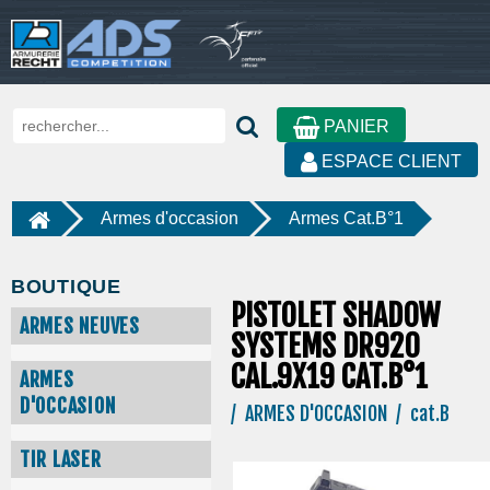
PANIER
ESPACE CLIENT
Armes d'occasion
Armes Cat.B°1
BOUTIQUE
PISTOLET SHADOW
ARMES NEUVES
SYSTEMS DR920
CAL.9X19 CAT.B°1
ARMES
D'OCCASION
/ ARMES D'OCCASION / cat.B
TIR LASER