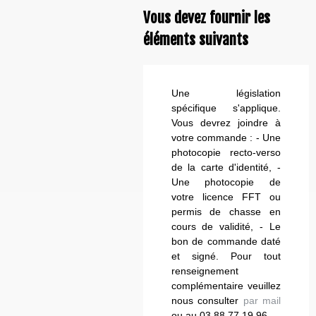
Vous devez fournir les
éléments suivants
Une législation
spécifique s'applique.
Vous devrez joindre à
votre commande : - Une
photocopie recto-verso
de la carte d'identité, -
Une photocopie de
votre licence FFT ou
permis de chasse en
cours de validité, - Le
bon de commande daté
et signé. Pour tout
renseignement
complémentaire veuillez
nous consulter
par mail
ou au 03.88.77.19.96.