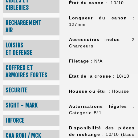
CIBLES ET
État du canon
: 10/10
CIBLERIES
Longueur du canon
:
RECHARGEMENT
127mm
AIR
Accessoires inclus
: 2
LOISIRS
Chargeurs
ET DEFENSE
Filetage
: N/A
COFFRES ET
ARMOIRES FORTES
État de la crosse
: 10/10
SECURITE
Housse ou étui
: Housse
SIGHT - MARK
Autorisations légales
:
Categorie B°1
INFORCE
Disponibilité des pièces
de rechange
: 10/10 (Base
CAA RONI / MCK