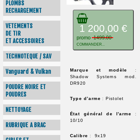
PLOMBS
RECHARGEMENT
VETEMENTS
1 200,00 €
DE TIR
promo
1499.00
ET ACCESSOIRES
COMMANDER...
TECHNOTEQUE / SAV
Marque et modèle
:
Vanguard & Vulkan
Shadow Systems mod.
DR920
POUDRE NOIRE ET
POUDRES
Type d’arme
: Pistolet
NETTOYAGE
État général de l'arme
:
10/10
RUBRIQUE A BRAC
Calibre
: 9x19