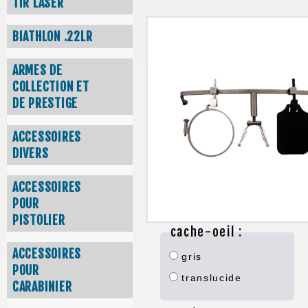
TIR LASER
BIATHLON .22LR
ARMES DE
COLLECTION ET
DE PRESTIGE
ACCESSOIRES
DIVERS
ACCESSOIRES
POUR
PISTOLIER
cache-oeil :
ACCESSOIRES
gris
POUR
translucide
CARABINIER