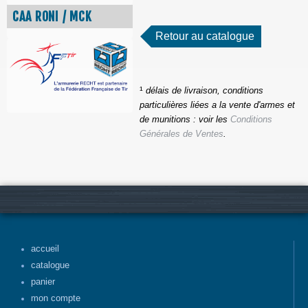
CAA RONI / MCK
Retour au catalogue
¹
délais de livraison, conditions
particulières liées a la vente d'armes et
de munitions : voir les
Conditions
Générales de Ventes
.
accueil
catalogue
panier
mon compte