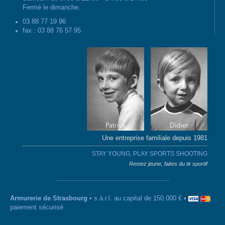
Fermé le dimanche.
03 88 77 19 96
fax : 03 88 76 57 95
Une entreprise familiale depuis 1981
STAY YOUNG, PLAY SPORTS SHOOTING
Restez jeune, faites du tir sportif
Armurerie de Strasbourg
• s.à.r.l. au capital de 150.000 € •
paiement sécurisé