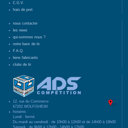
C.G.V.
frais de port
nous contacter
les news
qui-sommes nous ?
notre banc de tir
F.A.Q.
liens fabricants
clubs de tir
12, rue du Commerce
67202 WOLFISHEIM
horaires :
Lundi : fermé
Du mardi au vendredi : de 10h00 à 12h00 et de 14h00 à 19h00
Samedi : de 9h00 à 12h00 - 14h00 à 17h00