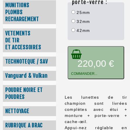
porte-verre :
MUNITIONS
PLOMBS
25mm
RECHARGEMENT
32mm
42mm
VETEMENTS
DE TIR
ET ACCESSOIRES
TECHNOTEQUE / SAV
220,00 €
COMMANDER...
Vanguard & Vulkan
POUDRE NOIRE ET
POUDRES
Les lunettes de tir
champion sont livrées
complètes avec étui +
NETTOYAGE
monture + porte-verre +
cache-œil.
RUBRIQUE A BRAC
Appui-nez réglable en