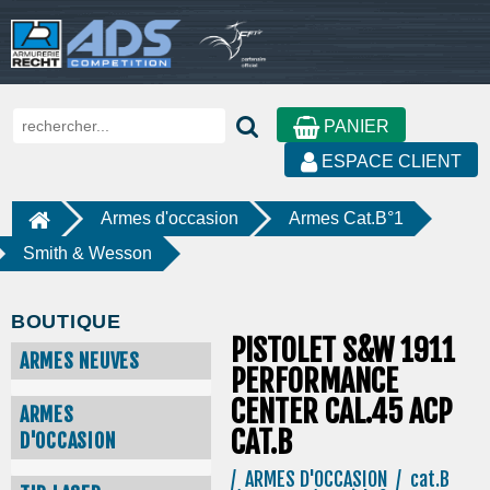
PANIER
ESPACE CLIENT
Armes d'occasion
Armes Cat.B°1
Smith & Wesson
BOUTIQUE
PISTOLET S&W 1911
ARMES NEUVES
PERFORMANCE
CENTER CAL.45 ACP
ARMES
CAT.B
D'OCCASION
/ ARMES D'OCCASION / cat.B