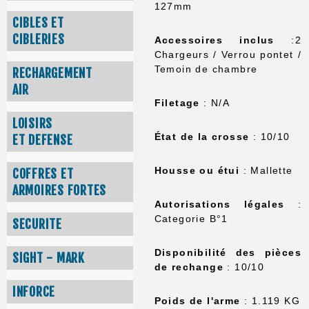
127mm
CIBLES ET
CIBLERIES
Accessoires inclus
:2
Chargeurs / Verrou pontet /
Temoin de chambre
RECHARGEMENT
AIR
Filetage
: N/A
LOISIRS
État de la crosse
: 10/10
ET DEFENSE
Housse ou étui
: Mallette
COFFRES ET
ARMOIRES FORTES
Autorisations légales
:
Categorie B°1
SECURITE
Disponibilité des pièces
SIGHT - MARK
de rechange
: 10/10
INFORCE
Poids de l'arme
: 1.119 KG