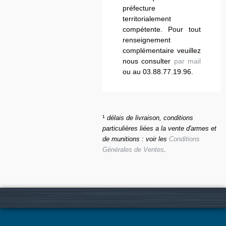
préfecture
territorialement
compétente. Pour tout
renseignement
complémentaire veuillez
nous consulter
par mail
ou au 03.88.77.19.96.
¹
délais de livraison, conditions
particulières liées a la vente d'armes et
de munitions : voir les
Conditions
Générales de Ventes
.