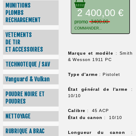
MUNITIONS
2 400,00 €
PLOMBS
RECHARGEMENT
promo
3400.00
COMMANDER...
VETEMENTS
DE TIR
ET ACCESSOIRES
Marque et modèle
: Smith
& Wesson 1911 PC
TECHNOTEQUE / SAV
Type d’arme
: Pistolet
Vanguard & Vulkan
État général de l'arme
:
POUDRE NOIRE ET
10/10
POUDRES
Calibre
: 45 ACP
NETTOYAGE
État du canon
: 10/10
RUBRIQUE A BRAC
Longueur du canon
: