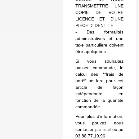
TRANSMETTRE UNE
COPIE DE VOTRE
LICENCE ET D'UNE
PIECE D'IDENTITE.
- Des formalités
administratives et une
taxe particulière doivent
être appliquées.
Si vous souhaitez
passer commande, le
calcul des **frais de
port** se fera pour cet
article de façon
indépendante en
fonction de la quantité
commandée.
Pour plus d'information,
vous pouvez nous
contacter
par mail
ou au
03.88.77.19.96