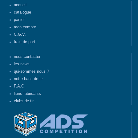
accueil
catalogue
panier
mon compte
C.G.V.
frais de port
nous contacter
les news
qui-sommes nous ?
notre banc de tir
F.A.Q.
liens fabricants
clubs de tir