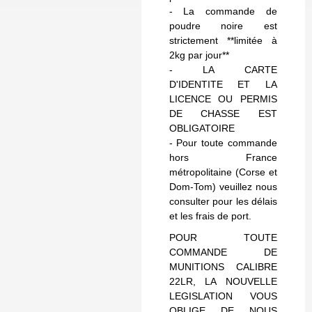
- La commande de
poudre noire est
strictement **limitée à
2kg par jour**
- LA CARTE
D'IDENTITE ET LA
LICENCE OU PERMIS
DE CHASSE EST
OBLIGATOIRE
- Pour toute commande
hors France
métropolitaine (Corse et
Dom-Tom) veuillez nous
consulter pour les délais
et les frais de port.
POUR TOUTE
COMMANDE DE
MUNITIONS CALIBRE
22LR, LA NOUVELLE
LEGISLATION VOUS
OBLIGE DE NOUS