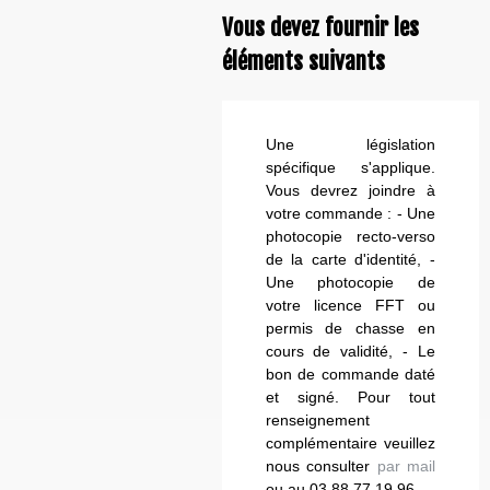
Vous devez fournir les
éléments suivants
Une législation
spécifique s'applique.
Vous devrez joindre à
votre commande : - Une
photocopie recto-verso
de la carte d'identité, -
Une photocopie de
votre licence FFT ou
permis de chasse en
cours de validité, - Le
bon de commande daté
et signé. Pour tout
renseignement
complémentaire veuillez
nous consulter
par mail
ou au 03.88.77.19.96.