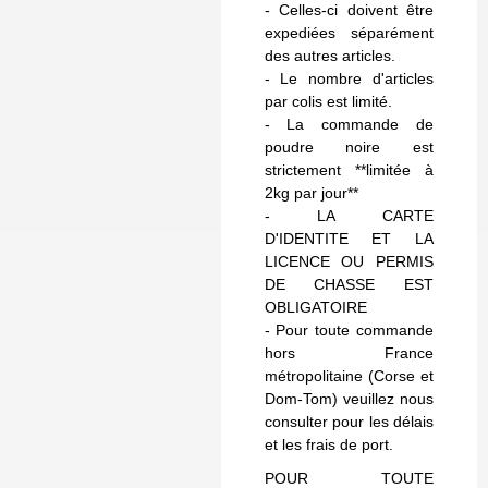
- Celles-ci doivent être
expediées séparément
des autres articles.
- Le nombre d'articles
par colis est limité.
- La commande de
poudre noire est
strictement **limitée à
2kg par jour**
- LA CARTE
D'IDENTITE ET LA
LICENCE OU PERMIS
DE CHASSE EST
OBLIGATOIRE
- Pour toute commande
hors France
métropolitaine (Corse et
Dom-Tom) veuillez nous
consulter pour les délais
et les frais de port.
POUR TOUTE