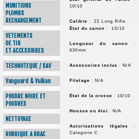
MUNITIONS
10/10
PLOMBS
RECHARGEMENT
Calibre
: 22 Long Rifle
État du canon
: 10/10
VETEMENTS
DE TIR
Longueur du canon
:
ET ACCESSOIRES
630mm
TECHNOTEQUE / SAV
Accessoires inclus
: N/A
Vanguard & Vulkan
Filetage
: N/A
POUDRE NOIRE ET
État de la crosse
: 10/10
POUDRES
Housse ou étui
: N/A
NETTOYAGE
Autorisations légales
:
Categorie C
RUBRIQUE A BRAC