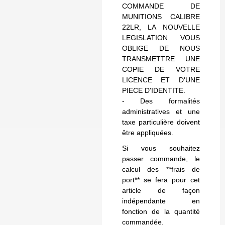
COMMANDE DE
MUNITIONS CALIBRE
22LR, LA NOUVELLE
LEGISLATION VOUS
OBLIGE DE NOUS
TRANSMETTRE UNE
COPIE DE VOTRE
LICENCE ET D'UNE
PIECE D'IDENTITE.
- Des formalités
administratives et une
taxe particulière doivent
être appliquées.
Si vous souhaitez
passer commande, le
calcul des **frais de
port** se fera pour cet
article de façon
indépendante en
fonction de la quantité
commandée.