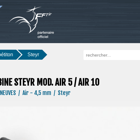
étiton
Steyr
INE STEYR MOD. AIR 5 / AIR 10
NEUVES / Air - 4,5 mm / Steyr