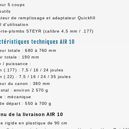
eur 5 coups
outils
teur de remplissage et adaptateur Quickfill
 d’utilisation
orte-plombs STEYR (calibre 4,5 mm / .177)
ctéristiques techniques AIR 10
ur totale : 680 à 760 mm
r totale : 190 mm
e / puissance :
 (.177) : 7,5 / 16 / 24 joules
 (.22) : 7,5 / 16 / 24 / 35 joules
eur du canon : 380 mm
total : environ 2 570 g
te : mécanique
de départ : 550 à 700 g
nu de la livraison AIR 10
te rigide en plastique de 90 cm