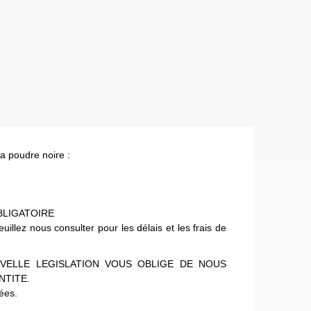
la poudre noire :
BLIGATOIRE
lez nous consulter pour les délais et les frais de
VELLE LEGISLATION VOUS OBLIGE DE NOUS
NTITE.
uées.