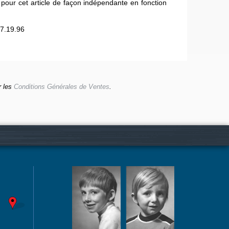
 pour cet article de façon indépendante en fonction
7.19.96
r les
Conditions Générales de Ventes
.