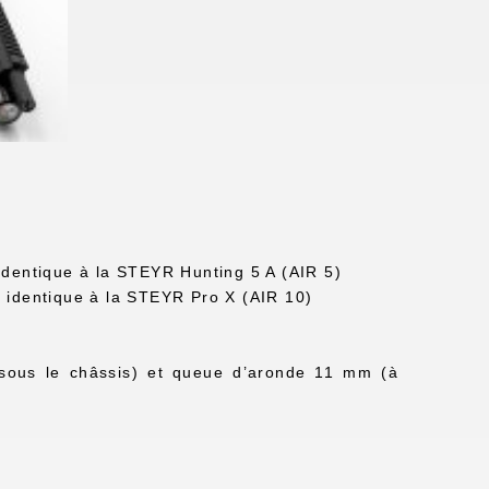
dentique à la STEYR Hunting 5 A (AIR 5)
 identique à la STEYR Pro X (AIR 10)
(sous le châssis) et queue d’aronde 11 mm (à