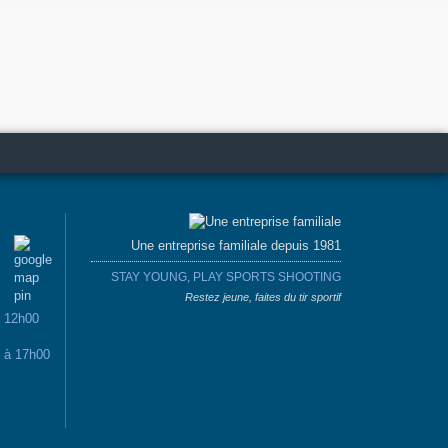
Une entreprise familiale depuis 1981
STAY YOUNG, PLAY SPORTS SHOOTING
Restez jeune, faites du tir sportif
à 12h00
0 à 17h00