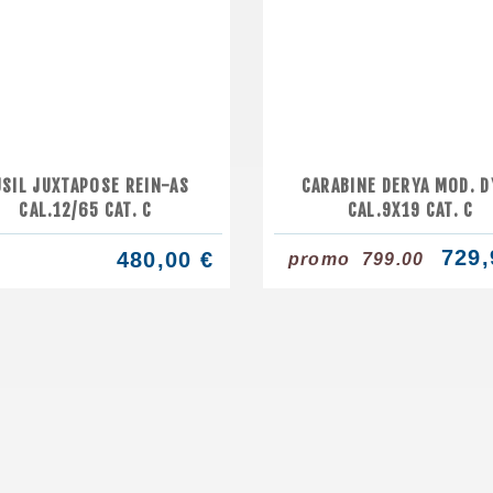
USIL JUXTAPOSE REIN-AS
CARABINE DERYA MOD. D
CAL.12/65 CAT. C
CAL.9X19 CAT. C
729,
480,00 €
promo
799.00