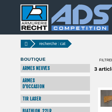
recherche : cat
BOUTIQUE
FILTRE
ARMES NEUVES
3
articl
ARMES
D'OCCASION
TIR LASER
BIATHLON .22LR