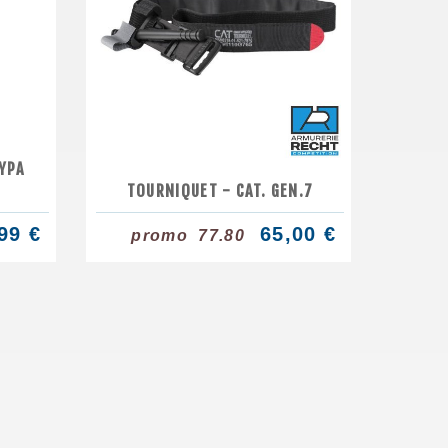
YPA
TOURNIQUET - CAT. GEN.7
99 €
65,00 €
promo
77.80