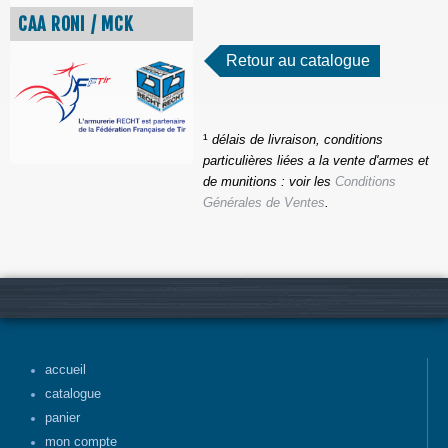
CAA RONI / MCK
Retour au catalogue
¹
délais de livraison, conditions
particulières liées a la vente d'armes et
de munitions : voir les
Conditions
Générales de Ventes
.
accueil
catalogue
panier
mon compte