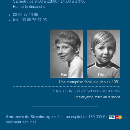
Samedi : de 9h00 à 12h00 - 14h00 à 17h00
Fermé le dimanche.
03 88 77 19 96
fax : 03 88 76 57 95
Une entreprise familiale depuis 1981
STAY YOUNG, PLAY SPORTS SHOOTING
Restez jeune, faites du tir sportif
Armurerie de Strasbourg
• s.à.r.l. au capital de 150.000 € •
paiement sécurisé