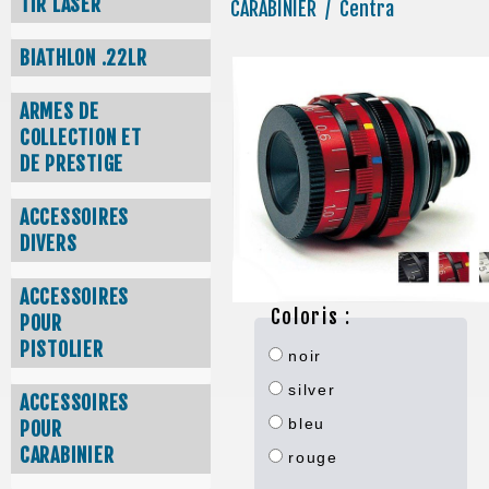
TIR LASER
CARABINIER / Centra
BIATHLON .22LR
ARMES DE
COLLECTION ET
DE PRESTIGE
ACCESSOIRES
DIVERS
ACCESSOIRES
Coloris :
POUR
PISTOLIER
noir
silver
ACCESSOIRES
bleu
POUR
CARABINIER
rouge