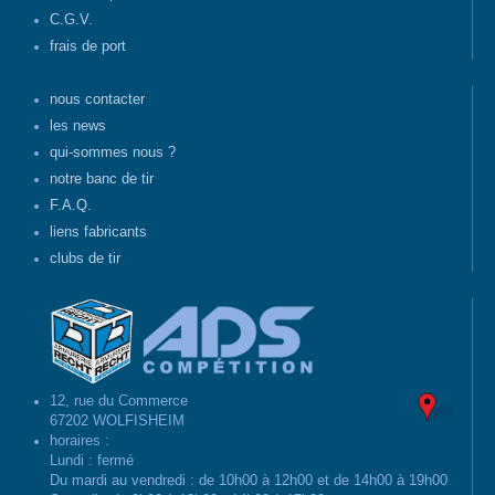
C.G.V.
frais de port
nous contacter
les news
qui-sommes nous ?
notre banc de tir
F.A.Q.
liens fabricants
clubs de tir
12, rue du Commerce
67202 WOLFISHEIM
horaires :
Lundi : fermé
Du mardi au vendredi : de 10h00 à 12h00 et de 14h00 à 19h00