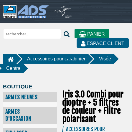
PANIER
ESPACE CLIENT
Accessoires pour carabinier
Visée
Centra
BOUTIQUE
Iris 3.0 Combi pour
ARMES NEUVES
dioptre + 5 filtres
de couleur + Filtre
ARMES
polarisant
D'OCCASION
/ ACCESSOIRES POUR