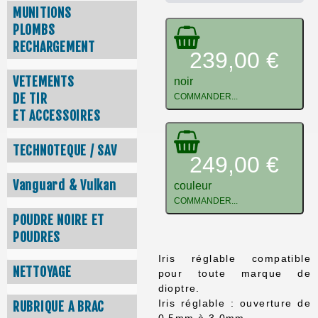
MUNITIONS
PLOMBS
RECHARGEMENT
239,00 €
VETEMENTS
noir
DE TIR
COMMANDER...
ET ACCESSOIRES
TECHNOTEQUE / SAV
249,00 €
Vanguard & Vulkan
couleur
COMMANDER...
POUDRE NOIRE ET
POUDRES
Iris réglable compatible
NETTOYAGE
pour toute marque de
dioptre.
Iris réglable : ouverture de
RUBRIQUE A BRAC