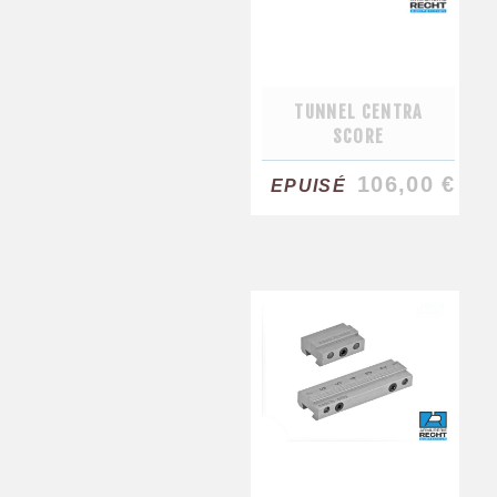
TUNNEL CENTRA
SCORE
106,00 €
EPUISÉ