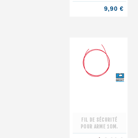
9,90 €
FIL DE SÉCURITÉ
POUR ARME 10M.