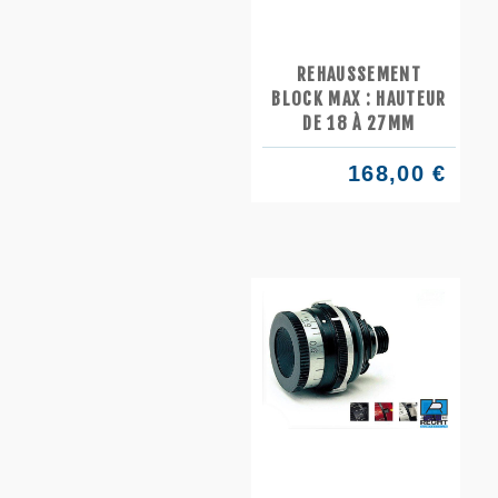
REHAUSSEMENT
BLOCK MAX : HAUTEUR
DE 18 À 27MM
168,00 €