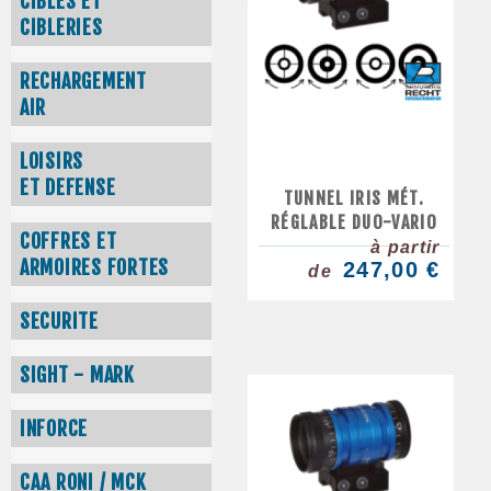
CIBLES ET
CIBLERIES
RECHARGEMENT
AIR
LOISIRS
ET DEFENSE
TUNNEL IRIS MÉT.
RÉGLABLE DUO-VARIO
COFFRES ET
à partir
ARMOIRES FORTES
247,00 €
de
SECURITE
SIGHT - MARK
INFORCE
CAA RONI / MCK