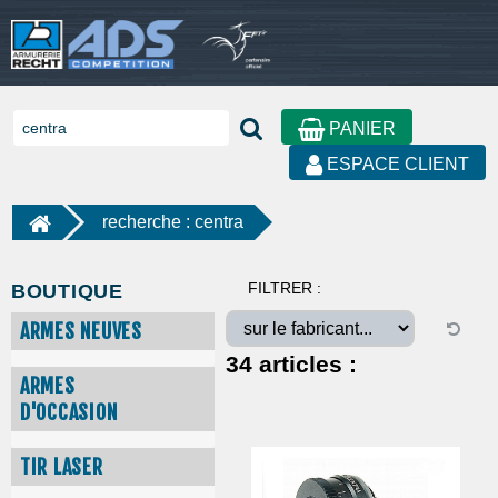
PANIER
ESPACE CLIENT
recherche : centra
FILTRER :
BOUTIQUE
ARMES NEUVES
34
articles :
ARMES
D'OCCASION
TIR LASER