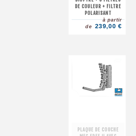
DE COULEUR + FILTRE
POLARISANT
à partir
239,00 €
de
PLAQUE DE COUCHE