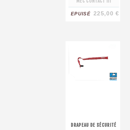
MEC CONTACT III
225,00 €
EPUISÉ
DRAPEAU DE SÉCURITÉ