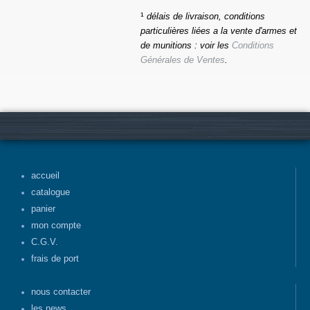
¹
délais de livraison, conditions
particulières liées a la vente d'armes et
de munitions : voir les
Conditions
Générales de Ventes
.
accueil
catalogue
panier
mon compte
C.G.V.
frais de port
nous contacter
les news