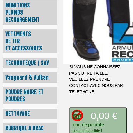
MUNITIONS
PLOMBS
RECHARGEMENT
VETEMENTS
DE TIR
ET ACCESSOIRES
TECHNOTEQUE / SAV
SI VOUS NE CONNAISSEZ
PAS VOTRE TAILLE,
Vanguard & Vulkan
VEUILLEZ PRENDRE
CONTACT AVEC NOUS PAR
POUDRE NOIRE ET
TELEPHONE
POUDRES
0,00 €
NETTOYAGE
non disponible
RUBRIQUE A BRAC
achat impossible !