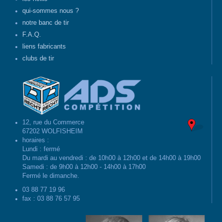
qui-sommes nous ?
notre banc de tir
F.A.Q.
liens fabricants
clubs de tir
12, rue du Commerce
67202 WOLFISHEIM
horaires :
Lundi : fermé
Du mardi au vendredi : de 10h00 à 12h00 et de 14h00 à 19h00
Samedi : de 9h00 à 12h00 - 14h00 à 17h00
Fermé le dimanche.
03 88 77 19 96
fax : 03 88 76 57 95