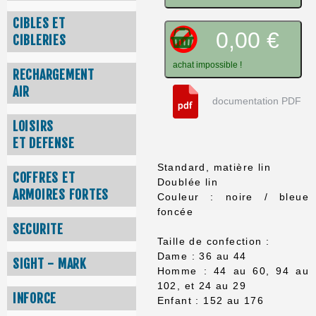
CIBLES ET
0,00 €
CIBLERIES
achat impossible !
RECHARGEMENT
AIR
documentation PDF
LOISIRS
ET DEFENSE
Standard, matière lin
COFFRES ET
Doublée lin
ARMOIRES FORTES
Couleur : noire / bleue
foncée
SECURITE
Taille de confection :
Dame : 36 au 44
SIGHT - MARK
Homme : 44 au 60, 94 au
102, et 24 au 29
INFORCE
Enfant : 152 au 176