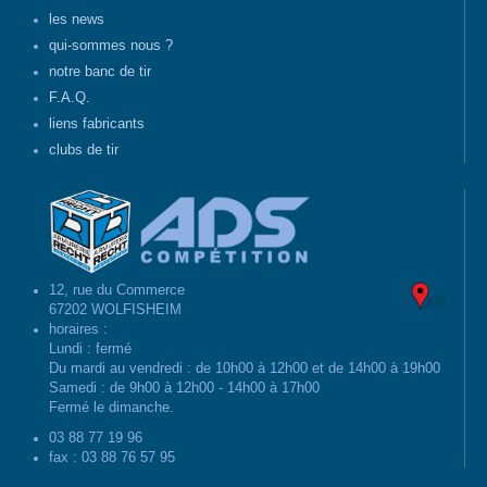
les news
qui-sommes nous ?
notre banc de tir
F.A.Q.
liens fabricants
clubs de tir
12, rue du Commerce
67202 WOLFISHEIM
horaires :
Lundi : fermé
Du mardi au vendredi : de 10h00 à 12h00 et de 14h00 à 19h00
Samedi : de 9h00 à 12h00 - 14h00 à 17h00
Fermé le dimanche.
03 88 77 19 96
fax : 03 88 76 57 95