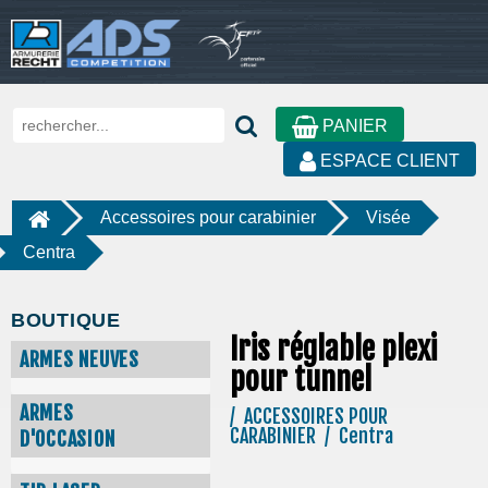
PANIER
ESPACE CLIENT
Accessoires pour carabinier
Visée
Centra
BOUTIQUE
Iris réglable plexi
ARMES NEUVES
pour tunnel
ARMES
/ ACCESSOIRES POUR
CARABINIER / Centra
D'OCCASION