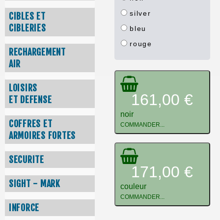
silver
CIBLES ET
CIBLERIES
bleu
rouge
RECHARGEMENT
AIR
LOISIRS
161,00 €
ET DEFENSE
noir
COFFRES ET
COMMANDER...
ARMOIRES FORTES
SECURITE
171,00 €
SIGHT - MARK
couleur
COMMANDER...
INFORCE