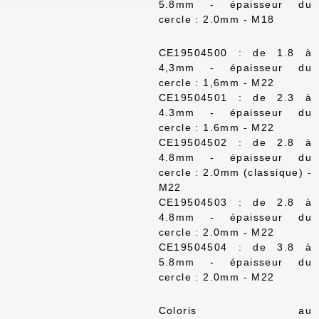
5.8mm - épaisseur du
cercle : 2.0mm - M18
CE19504500 : de 1.8 à
4,3mm - épaisseur du
cercle : 1,6mm - M22
CE19504501 : de 2.3 à
4.3mm - épaisseur du
cercle : 1.6mm - M22
CE19504502 : de 2.8 à
4.8mm - épaisseur du
cercle : 2.0mm (classique) -
M22
CE19504503 : de 2.8 à
4.8mm - épaisseur du
cercle : 2.0mm - M22
CE19504504 : de 3.8 à
5.8mm - épaisseur du
cercle : 2.0mm - M22
Coloris au