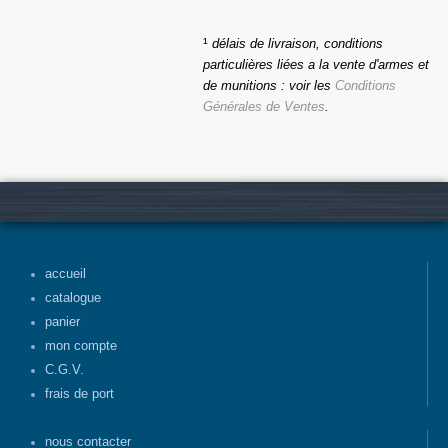
¹
délais de livraison, conditions
particulières liées a la vente d'armes et
de munitions : voir les
Conditions
Générales de Ventes
.
accueil
catalogue
panier
mon compte
C.G.V.
frais de port
nous contacter