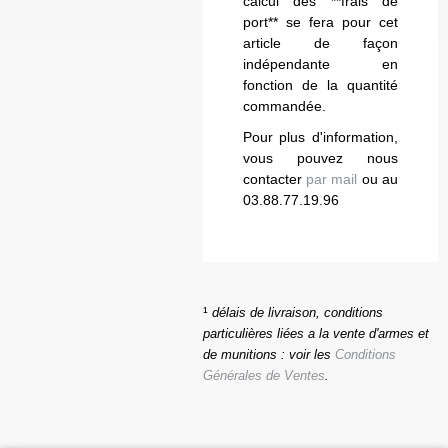
calcul des **frais de
port** se fera pour cet
article de façon
indépendante en
fonction de la quantité
commandée.
Pour plus d'information,
vous pouvez nous
contacter
par mail
ou au
03.88.77.19.96
¹
délais de livraison, conditions
particulières liées a la vente d'armes et
de munitions : voir les
Conditions
Générales de Ventes
.