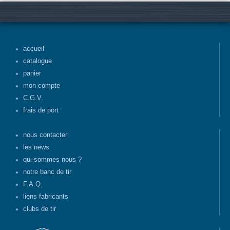
accueil
catalogue
panier
mon compte
C.G.V.
frais de port
nous contacter
les news
qui-sommes nous ?
notre banc de tir
F.A.Q.
liens fabricants
clubs de tir