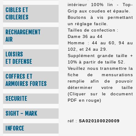
intérieur 100% lin - Top-
CIBLES ET
Grip aux coudes et épaule.
CIBLERIES
Boutons à vis permettant
un réglage facile.
Tailles de confection :
RECHARGEMENT
Dame 36 au 44
AIR
Homme : 44 au 60, 94 au
102, et 24 au 29.
LOISIRS
Supplément grande taille +
ET DEFENSE
10% à partir de taille 52.
Veuillez nous transmettre la
fiche de mensurations
COFFRES ET
remplie afin de pouvoir
ARMOIRES FORTES
déterminer votre taille
(Cliquer sur le document
SECURITE
PDF en rouge)
SIGHT - MARK
réf :
SA020100020009
INFORCE