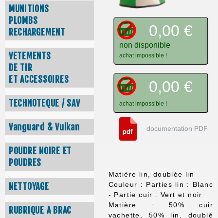
MUNITIONS
PLOMBS
0,00 €
RECHARGEMENT
non disponible
VETEMENTS
achat impossible !
DE TIR
ET ACCESSOIRES
0,00 €
TECHNOTEQUE / SAV
achat impossible !
Vanguard & Vulkan
documentation PDF
POUDRE NOIRE ET
POUDRES
Matière lin, doublée lin
Couleur : Parties lin : Blanc
NETTOYAGE
- Partie cuir : Vert et noir
Matière : 50% cuir
RUBRIQUE A BRAC
vachette, 50% lin, doublé