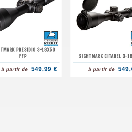
HTMARK PRESIDIO 3-18X50
FFP
SIGHTMARK CITADEL 3-1
549,99 €
549,
à partir de
à partir de