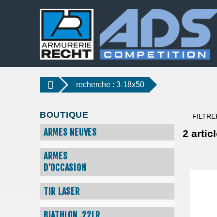
recherche : 3-18x50
BOUTIQUE
FILTRE
ARMES NEUVES
2
articl
ARMES
D'OCCASION
TIR LASER
BIATHLON .22LR