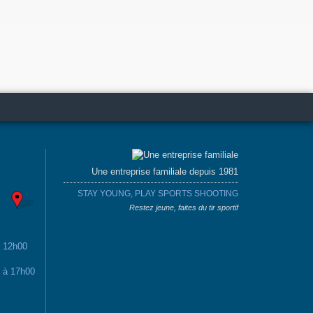
Une entreprise familiale depuis 1981
STAY YOUNG, PLAY SPORTS SHOOTING
Restez jeune, faites du tir sportif
à 12h00
0 à 17h00