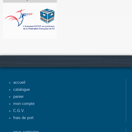
accueil
catalogue
panier
mon compte
C.G.V.
frais de port