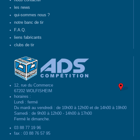
nous contacter
les news
qui-sommes nous ?
notre banc de tir
F.A.Q.
liens fabricants
clubs de tir
12, rue du Commerce
67202 WOLFISHEIM
horaires :
Lundi : fermé
Du mardi au vendredi : de 10h00 à 12h00 et de 14h00 à 19h00
Samedi : de 9h00 à 12h00 - 14h00 à 17h00
Fermé le dimanche.
03 88 77 19 96
fax : 03 88 76 57 95