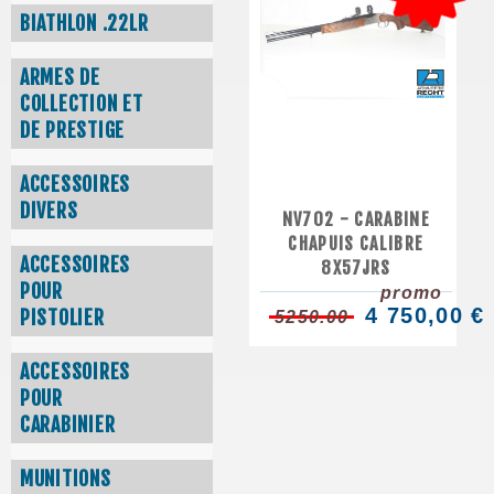
BIATHLON .22LR
ARMES DE
COLLECTION ET
DE PRESTIGE
ACCESSOIRES
DIVERS
NV702 - CARABINE
CHAPUIS CALIBRE
ACCESSOIRES
8X57JRS
POUR
promo
4 750,00 €
PISTOLIER
5250.00
ACCESSOIRES
POUR
CARABINIER
MUNITIONS