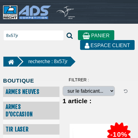
PANIER
ESPACE CLIENT
recherche : 8x57jr
FILTRER :
BOUTIQUE
ARMES NEUVES
1
article :
ARMES
D'OCCASION
TIR LASER
-10%