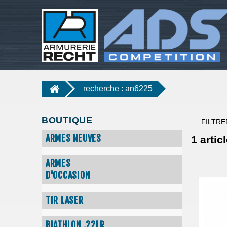
recherche : an6225
BOUTIQUE
FILTRE
ARMES NEUVES
1
articl
ARMES
D'OCCASION
TIR LASER
BIATHLON .22LR