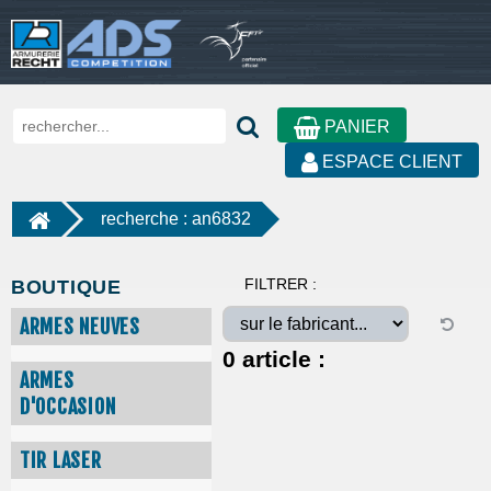
PANIER
ESPACE CLIENT
recherche : an6832
FILTRER :
BOUTIQUE
ARMES NEUVES
0
article :
ARMES
D'OCCASION
TIR LASER