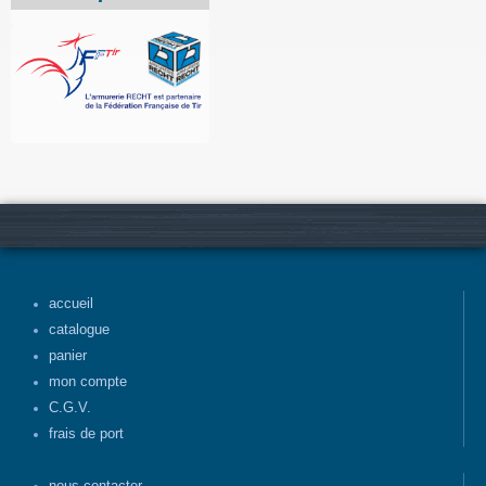
accueil
catalogue
panier
mon compte
C.G.V.
frais de port