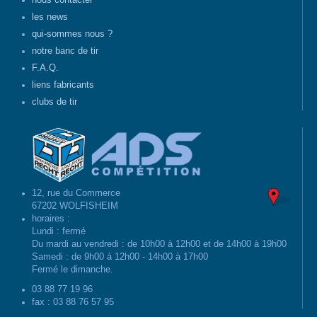
nous contacter
les news
qui-sommes nous ?
notre banc de tir
F.A.Q.
liens fabricants
clubs de tir
12, rue du Commerce
67202 WOLFISHEIM
horaires :
Lundi : fermé
Du mardi au vendredi : de 10h00 à 12h00 et de 14h00 à 19h00
Samedi : de 9h00 à 12h00 - 14h00 à 17h00
Fermé le dimanche.
03 88 77 19 96
fax : 03 88 76 57 95